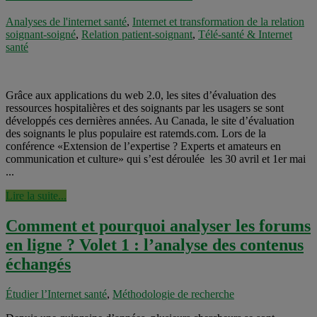
Analyses de l'internet santé
,
Internet et transformation de la relation
soignant-soigné
,
Relation patient-soignant
,
Télé-santé & Internet
santé
Grâce aux applications du web 2.0, les sites d’évaluation des
ressources hospitalières et des soignants par les usagers se sont
développés ces dernières années. Au Canada, le site d’évaluation
des soignants le plus populaire est ratemds.com. Lors de la
conférence «Extension de l’expertise ? Experts et amateurs en
communication et culture» qui s’est déroulée les 30 avril et 1er mai
...
Lire la suite...
Comment et pourquoi analyser les forums
en ligne ? Volet 1 : l’analyse des contenus
échangés
Étudier l’Internet santé
,
Méthodologie de recherche