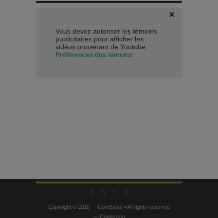
Vous devez autoriser les témoins
publicitaires pour afficher les
vidéos provenant de Youtube.
Préférences des témoins
Copyright © 2016 — ComSanté • All rights reserved
—
Connexion