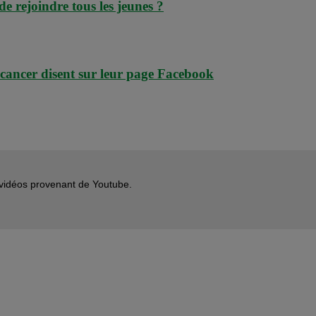
de rejoindre tous les jeunes ?
e cancer disent sur leur page Facebook
s vidéos provenant de Youtube.