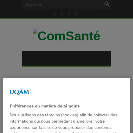
Accueil
»
Tag archives : dossier médical
intelligent
Tag archives :
dossier médical
Préférences en matière de témoins
intelligent
Nous utilisons des témoins (cookies) afin de collecter des
informations qui nous permettent d’améliorer votre
expérience sur le site, de vous proposer des contenus