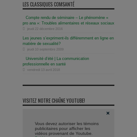
LES CLASSIQUES COMSANTÉ
Compte rendu de séminaire – Le phénomène «
pro ana »: Troubles alimentaires et réseaux sociaux
jeudi 22 décembre 2016
Les jeunes s’expriment-ils différemment en ligne en
matière de sexualité?
jeudi 10 septembre 2009
Université d’été | La communication
professionnelle en santé
vendredi 13 avril 2018
VISITEZ NOTRE CHAÎNE YOUTUBE!
Vous devez autoriser les témoins
publicitaires pour afficher les
vidéos provenant de Youtube.