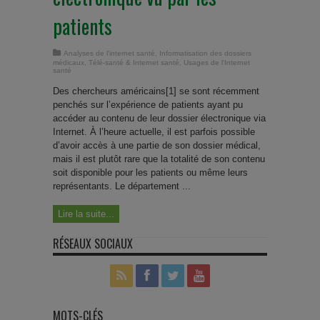
patients
Analyses de l'internet santé
,
Informatisation des dossiers
médicaux
,
Télé-santé & Internet santé
,
Usages de l'Internet
santé
Des chercheurs américains[1] se sont récemment
penchés sur l’expérience de patients ayant pu
accéder au contenu de leur dossier électronique via
Internet. À l’heure actuelle, il est parfois possible
d’avoir accès à une partie de son dossier médical,
mais il est plutôt rare que la totalité de son contenu
soit disponible pour les patients ou même leurs
représentants. Le département ...
Lire la suite...
RÉSEAUX SOCIAUX
MOTS-CLÉS