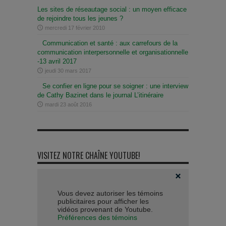
Les sites de réseautage social : un moyen efficace
de rejoindre tous les jeunes ?
mercredi 17 février 2010
Communication et santé : aux carrefours de la
communication interpersonnelle et organisationnelle
-13 avril 2017
jeudi 30 mars 2017
Se confier en ligne pour se soigner : une interview
de Cathy Bazinet dans le journal L’itinéraire
mardi 23 août 2016
VISITEZ NOTRE CHAÎNE YOUTUBE!
Vous devez autoriser les témoins
publicitaires pour afficher les
vidéos provenant de Youtube.
Préférences des témoins