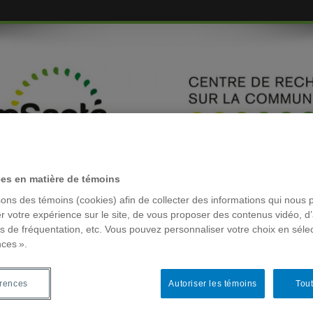
ces en matière de témoins
EMBRES
sons des témoins (cookies) afin de collecter des informations qui nous 
r votre expérience sur le site, de vous proposer des contenus vidéo, d’
es de fréquentation, etc. Vous pouvez personnaliser votre choix en séle
RÉSEAUX 
nces ».
hard
Bouchard
érences
Autoriser les témoins
Tout