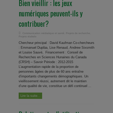
Bien vieillir : les jeux
numériques peuvent-ils y
contribuer?
Communication médiatique et santé
,
Projets de recherche
,
Projets réalisés
Chercheur principal : David Kaufman Co-chercheurs
: Emmanuel Duplàa, Lise Renaud, Andrew Sixsmith
et Louise Sauvé, Financement : Conseil de
Recherches en Sciences Hunaines du Canada
(CRSH) – Savoir Période : 2012-2015
L’augmentation rapide de la proportion de
personnes âgées de plus de 60 ans entraîne
d’importants changements démographiques. Un
vieillissement réussi, autrement dit le maintien
d’une qualité de vie, constitue un défi continuel ...
Lire la suite...