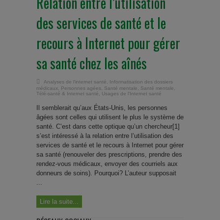
Relation entre l’utilisation
des services de santé et le
recours à Internet pour gérer
sa santé chez les aînés
Analyses de l'internet santé
,
Informatisation des dossiers
médicaux
,
Personnes agées
,
Santé mentale
,
Santé mentale
,
Télé-santé & Internet santé
,
Usages de l'Internet santé
Il semblerait qu’aux États-Unis, les personnes
âgées sont celles qui utilisent le plus le système de
santé. C’est dans cette optique qu’un chercheur[1]
s’est intéressé à la relation entre l’utilisation des
services de santé et le recours à Internet pour gérer
sa santé (renouveler des prescriptions, prendre des
rendez-vous médicaux, envoyer des courriels aux
donneurs de soins). Pourquoi? L’auteur supposait
...
Lire la suite...