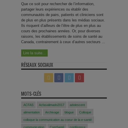
Que ce soit pour rechercher de l’information,
partager leurs expériences ou établir des
communautés de pairs, patients et cliniciens sont
de plus en plus présents dans les médias sociaux.
Ils risquent d’ailleurs de l’être de plus en plus au
cours des prochaines années. Or, pour diverses
raisons, les établissements de soins de santé au
Canada, contrairement à ceux d’autres secteurs ...
Lire la suite...
RÉSEAUX SOCIAUX
MOTS-CLÉS
ACFAS
Acfasalimado2017
adolescent
alimentation
Archivage
blogue
Colloque
colloque la communication au coeur de la e-santé
communication
ComSanté
conférence