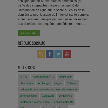
souligne que 59 % des adultes américains (ou
72 % des internautes) avaient recherché de
l’information en ligne sur la santé au cours de la
dernière année. L’usage de l’Internet santé semble,
à première vue, quelque peu en baisse par rapport
aux données des enquêtes précédentes, mais ...
Lire la suite...
RÉSEAUX SOCIAUX
MOTS-CLÉS
ACFAS
Acfasalimado2017
adolescent
alimentation
Archivage
blogue
Colloque
colloque la communication au coeur de la e-santé
communication
ComSanté
conférence
conférence internet santé
congrès ACFAS