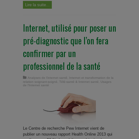
Lire la suite...
Internet, utilisé pour poser un
pré-diagnostic que l’on fera
confirmer par un
professionnel de la santé
Analyses de l'internet santé
,
Internet et transformation de la
relation soignant-soigné
,
Télé-santé & Internet santé
,
Usages
de l'Internet santé
Le Centre de recherche Pew Internet vient de
publier un nouveau rapport Health Online 2013 qui