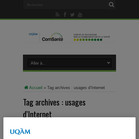
Accueil
»
Tag archives : usages d’Internet
Tag archives :
usages
d’Internet