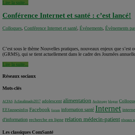
Lire la suite...
Conférence Internet et santé : c’est lancé!
Colloques
,
Conférence Internet et santé
,
Événements
,
Évènements pa
C’est sous le thème Nouvelles pratiques, nouveaux enjeux que s’est o
(GRMS), qui se tient actuellement dans le cadre des Journées annuell
Lire la suite...
Réseaux sociaux
Mots-clés
alimentation
adolescent
Colloqu
Acfasalimado2017
ACFAS
Archivage
blogue
Internet
Facebook
information santé
interne
EEfaussesinfos
forum
relation médecin-patient
d'information
recherche en ligne
réseaux s
Les classiques ComSanté