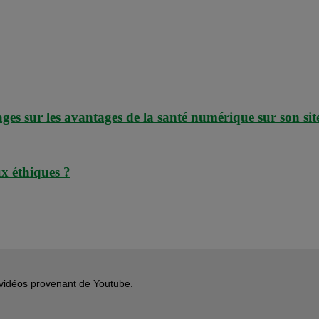
es sur les avantages de la santé numérique sur son sit
ux éthiques ?
s vidéos provenant de Youtube.