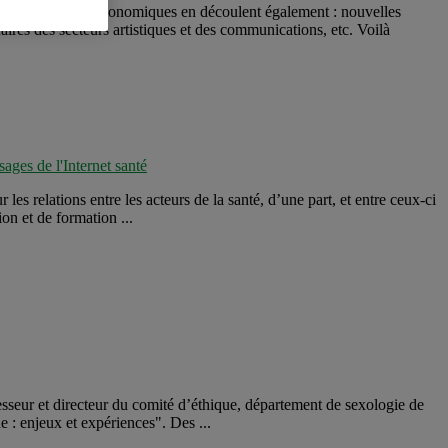
ents sociaux et économiques en découlent également : nouvelles
aires des secteurs artistiques et des communications, etc. Voilà
ages de l'Internet santé
es relations entre les acteurs de la santé, d’une part, et entre ceux-ci
on et de formation ...
fesseur et directeur du comité d’éthique, département de sexologie de
 : enjeux et expériences". Des ...