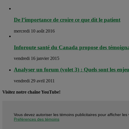
De l’importance de croire ce que dit le patient
mercredi 10 août 2016
Inforoute santé du Canada propose des témoignag
vendredi 16 janvier 2015
Analyser un forum (volet 3) : Quels sont les enje
vendredi 29 avril 2011
Visitez notre chaîne YouTube!
Vous devez autoriser les témoins publicitaires pour afficher le
Préférences des témoins