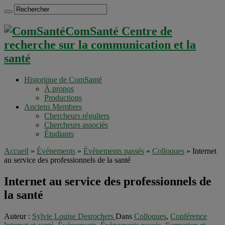
ComSanté Centre de
recherche sur la communication et la
santé
Historique de ComSanté
À propos
Productions
Anciens Membres
Chercheurs réguliers
Chercheurs associés
Étudiants
Accueil
»
Événements
»
Évènements passés
»
Colloques
»
Internet
au service des professionnels de la santé
Internet au service des professionnels de
la santé
Auteur :
Sylvie Louise Desrochers
Dans
Colloques
,
Conférence