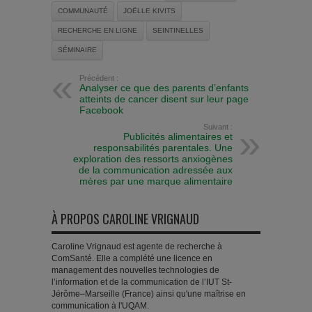
COMMUNAUTÉ
JOËLLE KIVITS
RECHERCHE EN LIGNE
SEINTINELLES
SÉMINAIRE
Précédent :
Analyser ce que des parents d’enfants
atteints de cancer disent sur leur page
Facebook
Suivant :
Publicités alimentaires et
responsabilités parentales. Une
exploration des ressorts anxiogènes
de la communication adressée aux
mères par une marque alimentaire
À PROPOS CAROLINE VRIGNAUD
Caroline Vrignaud est agente de recherche à
ComSanté. Elle a complété une licence en
management des nouvelles technologies de
l’information et de la communication de l’IUT St-
Jérôme–Marseille (France) ainsi qu'une maîtrise en
communication à l'UQAM.