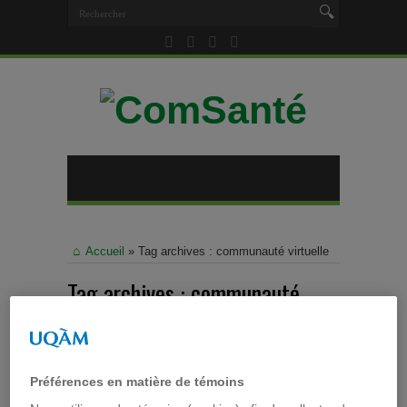
Accueil
»
Tag archives : communauté virtuelle
Tag archives :
communauté
virtuelle
Préférences en matière de témoins