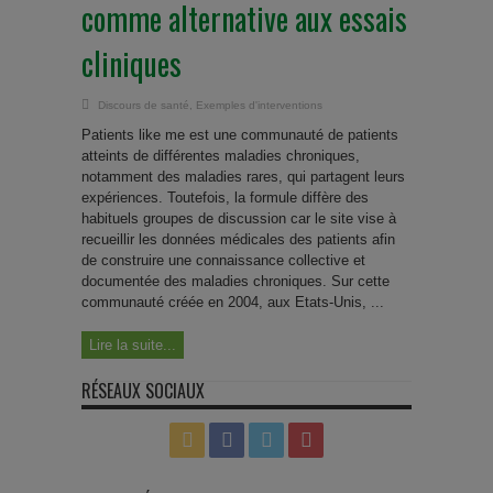
comme alternative aux essais
cliniques
Discours de santé
,
Exemples d'interventions
Patients like me est une communauté de patients
atteints de différentes maladies chroniques,
notamment des maladies rares, qui partagent leurs
expériences. Toutefois, la formule diffère des
habituels groupes de discussion car le site vise à
recueillir les données médicales des patients afin
de construire une connaissance collective et
documentée des maladies chroniques. Sur cette
communauté créée en 2004, aux Etats-Unis, ...
Lire la suite...
RÉSEAUX SOCIAUX