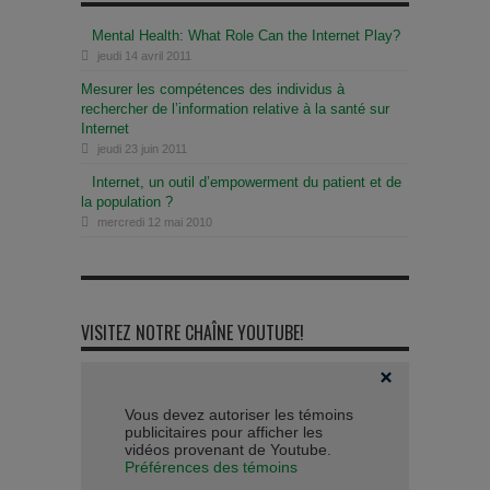
Mental Health: What Role Can the Internet Play?
jeudi 14 avril 2011
Mesurer les compétences des individus à
rechercher de l’information relative à la santé sur
Internet
jeudi 23 juin 2011
Internet, un outil d’empowerment du patient et de
la population ?
mercredi 12 mai 2010
VISITEZ NOTRE CHAÎNE YOUTUBE!
Vous devez autoriser les témoins
publicitaires pour afficher les
vidéos provenant de Youtube.
Préférences des témoins