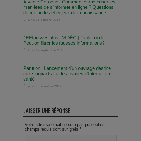
À venir: Colloque I Comment caractériser les
manières de s’informer en ligne ? Questions
de méthodes et enjeux de connaissance
lundi 15 octobre 2018
#EEfaussesinfos | VIDÉO | Table ronde :
Peut-on filtrer les fausses informations?
lundi 17 septembre 2018
Parution | Lancement d’un ouvrage destiné
aux soignants sur les usages d’Internet en
santé
jeudi 7 décembre 2017
LAISSER UNE RÉPONSE
Votre adresse email ne sera pas publiéeLes
champs requis sont surlignés
*