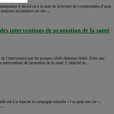
nsommation d’alcool ou à la suite de la lecture de commentaires d’amis
 analyses secondaires sur des ...
t des interventions de promotion de la santé
ve de l’intervention par les groupes ciblés demeure faible. Dans une
s interventions de promotion de la santé. L’objectif de ...
e est à la base de la campagne intitulée « t’as juste une vie »,
...