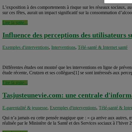
L’exposition à des comportements à risque sur les réseaux sociaux, au
sur ces fêtes, aurait un impact significatif sur la consommation d’alcoo
Lire la suite...
Influence des perceptions des utilisateurs s
Exemples d'interventions
,
Interventions
,
Télé-santé & Internet santé
Différentes études ont montré que les interventions en ligne de préventi
étude récente, Crutzen et ses collègues[1] se sont intéressés aux percept
Lire la suite...
Tasjusteunevie.com: une centrale d'informa
E-parentalité & jeunesse
,
Exemples d'interventions
,
Télé-santé & Inter
Qui n’a jamais eu cette pensée magique que : « ça arrive aux autres, m
réalisée par le Ministère de la Santé et des Services sociaux à l’hiver