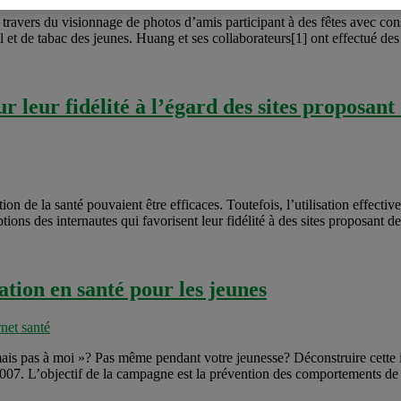
 travers du visionnage de photos d’amis participant à des fêtes avec co
l et de tabac des jeunes. Huang et ses collaborateurs[1] ont effectué des
ur leur fidélité à l’égard des sites proposan
on de la santé pouvaient être efficaces. Toutefois, l’utilisation effecti
ions des internautes qui favorisent leur fidélité à des sites proposant de
tion en santé pour les jeunes
net santé
ais pas à moi »? Pas même pendant votre jeunesse? Déconstruire cette idé
 2007. L’objectif de la campagne est la prévention des comportements de 