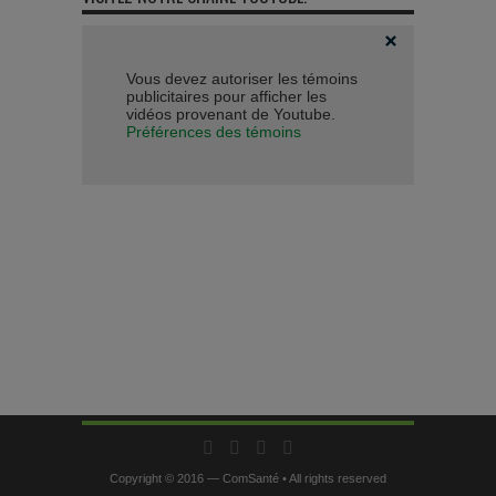
Vous devez autoriser les témoins
publicitaires pour afficher les
vidéos provenant de Youtube.
Préférences des témoins
Copyright © 2016 — ComSanté • All rights reserved