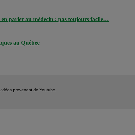
t en parler au médecin : pas toujours facile…
niques au Québec
s vidéos provenant de Youtube.