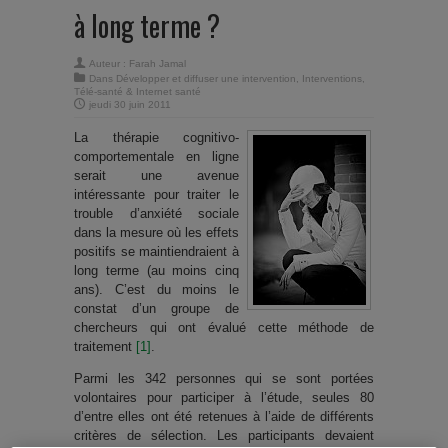
à long terme ?
Auteur :
Farah Jamal
Dans
Développer et diffuser une intervention
,
Interventions
,
Télé-santé & Internet santé
jeudi 30 juin 2011
La thérapie cognitivo-
comportementale en ligne
serait une avenue
intéressante pour traiter le
trouble d’anxiété sociale
dans la mesure où les effets
positifs se maintiendraient à
long terme (au moins cinq
ans). C’est du moins le
constat d’un groupe de
chercheurs qui ont évalué cette méthode de
traitement
[1]
.
Parmi les 342 personnes qui se sont portées
volontaires pour participer à l’étude, seules 80
d’entre elles ont été retenues à l’aide de différents
critères de sélection. Les participants devaient