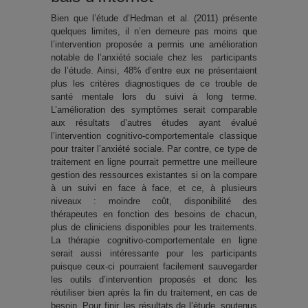
Bien que l’étude d’Hedman et al. (2011) présente
quelques limites, il n’en demeure pas moins que
l’intervention proposée a permis une amélioration
notable de l’anxiété sociale chez les participants
de l’étude. Ainsi, 48% d’entre eux ne présentaient
plus les critères diagnostiques de ce trouble de
santé mentale lors du suivi à long terme.
L’amélioration des symptômes serait comparable
aux résultats d’autres études ayant évalué
l’intervention cognitivo-comportementale classique
pour traiter l’anxiété sociale. Par contre, ce type de
traitement en ligne pourrait permettre une meilleure
gestion des ressources existantes si on la compare
à un suivi en face à face, et ce, à plusieurs
niveaux : moindre coût, disponibilité des
thérapeutes en fonction des besoins de chacun,
plus de cliniciens disponibles pour les traitements.
La thérapie cognitivo-comportementale en ligne
serait aussi intéressante pour les participants
puisque ceux-ci pourraient facilement sauvegarder
les outils d’intervention proposés et donc les
réutiliser bien après la fin du traitement, en cas de
besoin. Pour finir, les résultats de l’étude, soutenus