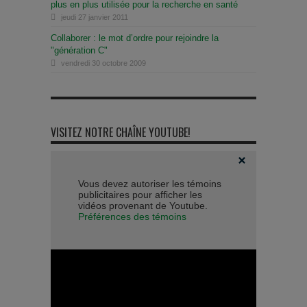
plus en plus utilisée pour la recherche en santé
jeudi 27 janvier 2011
Collaborer : le mot d’ordre pour rejoindre la
"génération C"
vendredi 30 octobre 2009
VISITEZ NOTRE CHAÎNE YOUTUBE!
Vous devez autoriser les témoins
publicitaires pour afficher les
vidéos provenant de Youtube.
Préférences des témoins