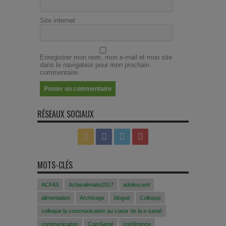
Site internet
Enregistrer mon nom, mon e-mail et mon site
dans le navigateur pour mon prochain
commentaire.
RÉSEAUX SOCIAUX
MOTS-CLÉS
ACFAS
Acfasalimado2017
adolescent
alimentation
Archivage
blogue
Colloque
colloque la communication au coeur de la e-santé
communication
ComSanté
conférence