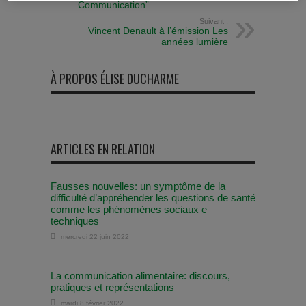
Communication”
Suivant :
Vincent Denault à l’émission Les
années lumière
À PROPOS ÉLISE DUCHARME
ARTICLES EN RELATION
Fausses nouvelles: un symptôme de la
difficulté d’appréhender les questions de santé
comme les phénomènes sociaux e
techniques
mercredi 22 juin 2022
La communication alimentaire: discours,
pratiques et représentations
mardi 8 février 2022