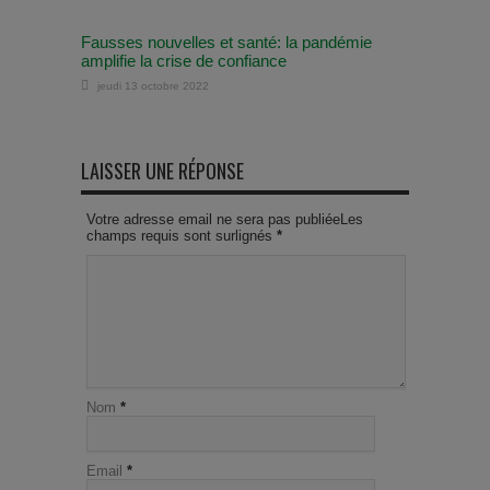
Fausses nouvelles et santé: la pandémie
amplifie la crise de confiance
jeudi 13 octobre 2022
LAISSER UNE RÉPONSE
Votre adresse email ne sera pas publiéeLes
champs requis sont surlignés
*
Nom
*
Email
*