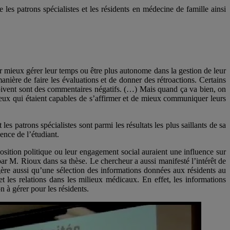
les patrons spécialistes et les résidents en médecine de famille ainsi
oir mieux gérer leur temps ou être plus autonome dans la gestion de leur
anière de faire les évaluations et de donner des rétroactions. Certains
eçoivent sont des commentaires négatifs. (…) Mais quand ça va bien, on
t ceux qui étaient capables de s’affirmer et de mieux communiquer leurs
s patrons spécialistes sont parmi les résultats les plus saillants de sa
ence de l’étudiant.
osition politique ou leur engagement social auraient une influence sur
r par M. Rioux dans sa thèse. Le chercheur a aussi manifesté l’intérêt de
ère aussi qu’une sélection des informations données aux résidents au
et les relations dans les milieux médicaux. En effet, les informations
 à gérer pour les résidents.