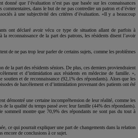
ant donné que l’évaluation n’est pas que basée sur les connaissances
s commentaires, dans le but de ne pas contredire un patron et d’éviter
sociés à une subjectivité des critères d’évaluation. «Il y a beaucoup
ts ont déclaré avoir vécu ce type de situation allant de parfois à
la reconnaissance de la part des patrons, les résidents disent l’avoir
entent de ne pas trop leur parler de certains sujets, comme les problèmes
n de la part des résidents séniors. De plus, ces derniers proviendraient
rcèlement et d’intimidation aux résidents en médecine de famille. »,
de soutien et de reconnaissance (92,1% des répondants). Alors que les
isodes de harcèlement et d’intimidation provenant des patients ont été
aient démontré une certaine incompréhension de leur réalité, comme les
sfaits de la qualité du temps passé avec leur famille (44% des répondants).
é de sommeil montre que 70,9% des répondants ne sont pas du tout à
e, ce qui pourrait expliquer une part de changements dans la relation
as encore de conclusions à ce sujet.