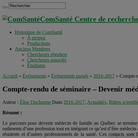
ComSanté Centre de recherche 
Historique de ComSanté
À propos
Productions
Anciens Membres
Chercheurs réguliers
Chercheurs associés
Étudiants
Accueil
»
Événements
»
Évènements passés
»
2016-2017
»
Compte-r
Compte-rendu de séminaire – Devenir méde
Auteur :
Élise Ducharme
Dans
2016-2017
,
Actualités
,
Billets scientif
Résumé :
L
e parcours pour devenir médecin de famille au Québec se termine p
rudiments d’une profession tout en intégrant ce qu’est d’être médecin 
résidents et d’autres professionnels de la santé. Ces contacts sont