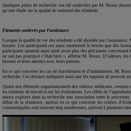
Quelques pistes de recherche ont été soulevées par M. Rioux durant sa
qu’une étude sur la qualité de sommeil des résidents.
Éléments soulevés par l’assistance
Lorsque la qualité de vie des résidents a été abordée par l’assistance,
horaire. Les participants ont aussi mentionné le besoin que des format
participants auraient aussi aimé avoir plus des précisions concernant
ne sait pas pourquoi c’était bien », affirme M. Rioux. D’ailleurs, les
besoins et leurs attentes avec leurs patrons.
En ce qui concerne les cas de harcèlement et d’intimidation, M. Rioux a
recherche. Ces derniers indiquent aussi que les rapports de pouvoir en
Quant aux éléments organisationnels des milieux médicaux, certains ré
les relations de travail et sur les évaluations. Les effets de l’approba
mieux explorer dans sa recherche une association entre le processus
début de la résidence, surtout en ce qui concerne les critères d’éval
communiquées sont souvent trop nombreuses, arrivent à plusieurs mome