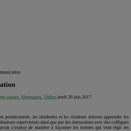
mmunication
ation
ts passés
,
Séminaires
,
Vidéos
jeudi 29 juin 2017
postdoctorale, les résidentes et les résidents doivent apprendre les
lusieurs superviseurs ainsi que par des interactions avec des collègues
pouvoir s’exerce de manière à façonner les normes qui vont régir les