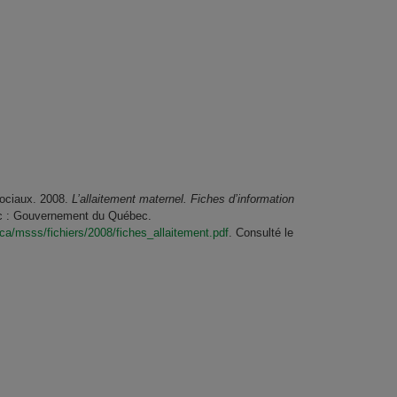
sociaux. 2008.
L’allaitement maternel. Fiches d’information
 : Gouvernement du Québec.
.ca/msss/fichiers/2008/fiches_allaitement.pdf
. Consulté le