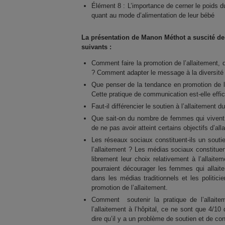
Élément 8 : L’importance de cerner le poids 
quant au mode d’alimentation de leur bébé
La présentation de Manon Méthot a suscité d
suivants :
Comment faire la promotion de l’allaitement, q
? Comment adapter le message à la diversité
Que penser de la tendance en promotion de la
Cette pratique de communication est-elle eff
Faut-il différencier le soutien à l’allaitement d
Que sait-on du nombre de femmes qui vivent de
de ne pas avoir atteint certains objectifs d’all
Les réseaux sociaux constituent-ils un souti
l’allaitement ? Les médias sociaux constitu
librement leur choix relativement à l’allaite
pourraient décourager les femmes qui allaite
dans les médias traditionnels et les politici
promotion de l’allaitement.
Comment soutenir la pratique de l’allai
l’allaitement à l’hôpital, ce ne sont que 4/10
dire qu’il y a un problème de soutien et de co