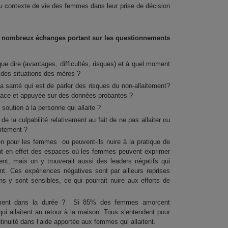
du contexte de vie des femmes dans leur prise de décision
e nombreux échanges portant sur les questionnements
ue dire (avantages, difficultés, risques) et à quel moment
 des situations des mères ?
 santé qui est de parler des risques du non-allaitement?
icace et appuyée sur des données probantes ?
u soutien à la personne qui allaite ?
 la culpabilité relativement au fait de ne pas allaiter ou
aitement ?
en pour les femmes ou peuvent-ils nuire à la pratique de
ent en effet des espaces où les femmes peuvent exprimer
ment, mais on y trouverait aussi des leaders négatifs qui
nt. Ces expériences négatives sont par ailleurs reprises
ens y sont sensibles, ce qui pourrait nuire aux efforts de
tement dans la durée ? Si 85% des femmes amorcent
 qui allaitent au retour à la maison. Tous s’entendent pour
ntinuité dans l’aide apportée aux femmes qui allaitent.