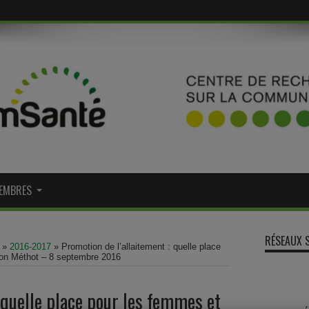
EMBRES
RÉSEAUX 
»
2016-2017
»
Promotion de l’allaitement : quelle place
non Méthot – 8 septembre 2016
 quelle place pour les femmes et