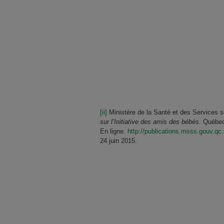
[ii]
Ministère de la Santé et des Services 
sur l’Initiative des amis des bébés.
Québec
En ligne.
http://publications.msss.gouv.qc
24 juin 2015.