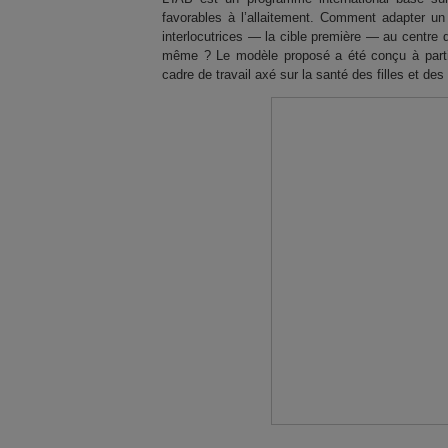
favorables à l’allaitement. Comment adapter u
interlocutrices — la cible première — au centre de 
même ? Le modèle proposé a été conçu à parti
cadre de travail axé sur la santé des filles et