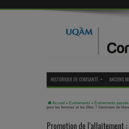
HISTORIQUE DE COMSANTÉ
ANCIENS M
Accueil
»
Événements
»
Évènements passés
pour les femmes et les filles ? Séminaire de Ma
Promotion de l’allaitement :