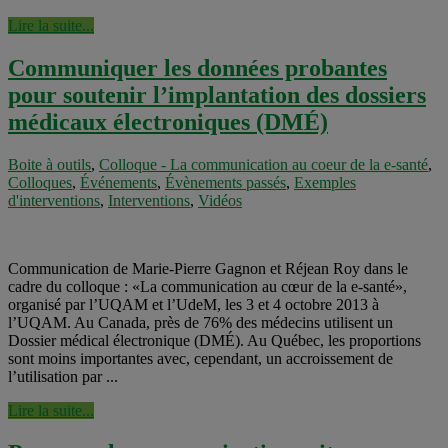
Lire la suite...
Communiquer les données probantes
pour soutenir l’implantation des dossiers
médicaux électroniques (DMÉ)
Boite à outils
,
Colloque - La communication au coeur de la e-santé
,
Colloques
,
Événements
,
Évènements passés
,
Exemples
d'interventions
,
Interventions
,
Vidéos
Communication de Marie-Pierre Gagnon et Réjean Roy dans le
cadre du colloque : «La communication au cœur de la e-santé»,
organisé par l’UQAM et l’UdeM, les 3 et 4 octobre 2013 à
l’UQAM. Au Canada, près de 76% des médecins utilisent un
Dossier médical électronique (DMÉ). Au Québec, les proportions
sont moins importantes avec, cependant, un accroissement de
l’utilisation par ...
Lire la suite...