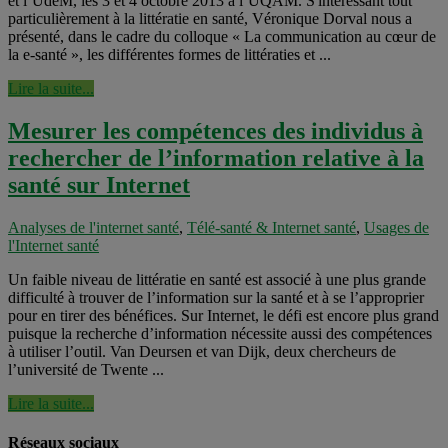
et l’UdeM, les 3 et 4 octobre 2013 à l’UQAM. S'intéressant tout
particulièrement à la littératie en santé, Véronique Dorval nous a
présenté, dans le cadre du colloque « La communication au cœur de
la e-santé », les différentes formes de littératies et ...
Lire la suite...
Mesurer les compétences des individus à
rechercher de l’information relative à la
santé sur Internet
Analyses de l'internet santé
,
Télé-santé & Internet santé
,
Usages de
l'Internet santé
Un faible niveau de littératie en santé est associé à une plus grande
difficulté à trouver de l’information sur la santé et à se l’approprier
pour en tirer des bénéfices. Sur Internet, le défi est encore plus grand
puisque la recherche d’information nécessite aussi des compétences
à utiliser l’outil. Van Deursen et van Dijk, deux chercheurs de
l’université de Twente ...
Lire la suite...
Réseaux sociaux