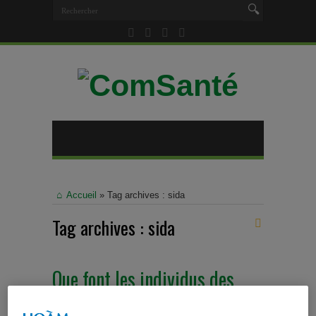
Accueil
»
Tag archives : sida
Tag archives :
sida
Que font les individus des
moyens de prévention du VIH