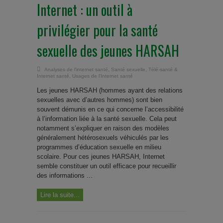
Internet : un outil à
privilégier pour la santé
sexuelle des jeunes HARSAH
Analyses de l'internet santé
,
Santé sexuelle
,
Télé-santé &
Internet santé
,
Usages de l'Internet santé
Les jeunes HARSAH (hommes ayant des relations
sexuelles avec d’autres hommes) sont bien
souvent démunis en ce qui concerne l’accessibilité
à l’information liée à la santé sexuelle. Cela peut
notamment s’expliquer en raison des modèles
généralement hétérosexuels véhiculés par les
programmes d’éducation sexuelle en milieu
scolaire. Pour ces jeunes HARSAH, Internet
semble constituer un outil efficace pour recueillir
des informations ...
Lire la suite...