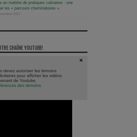
 en matière de pratiques culinaires : une
ar les « parcours cheminatoires ».
novembre 2017
OTRE CHAÎNE YOUTUBE!
s devez autoriser les témoins
icitaires pour afficher les vidéos
venant de Youtube.
férences des témoins