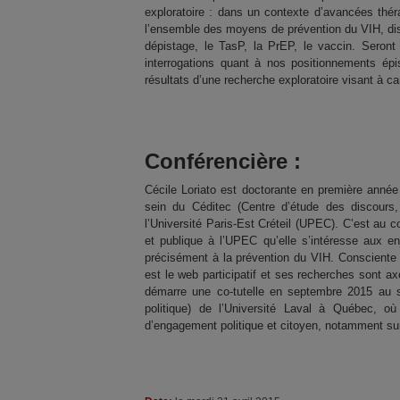
exploratoire : dans un contexte d’avancées thér
l’ensemble des moyens de prévention du VIH, dispo
dépistage, le TasP, la PrEP, le vaccin. Seront
interrogations quant à nos positionnements épi
résultats d’une recherche exploratoire visant à c
Conférencière :
Cécile Loriato est doctorante en première année
sein du Céditec (Centre d’étude des discours, 
l’Université Paris-Est Créteil (UPEC). C’est au
et publique à l’UPEC qu’elle s’intéresse aux e
précisément à la prévention du VIH. Consciente du
est le web participatif et ses recherches sont a
démarre une co-tutelle en septembre 2015 au
politique) de l’Université Laval à Québec, où 
d’engagement politique et citoyen, notamment su