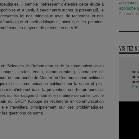
adolescents
apeutiques, il semble intéressant d’étendre cette étude à
approche p
nibles et à venir, à savoir entre autres le préservatif, le
lundi 13 
 présentés ici nos principaux axes de recherche et nos
stémologique et méthodologique, ainsi que les premiers
aractériser les moyens de prévention du VIH.
VISITEZ N
 en Sciences de l’information et de la communication au
Vou
images, textes, écrits, communication), laboratoire de
publ
 cours de son année de Master en Communication politique
pro
njeux de la communication publique sur la santé et plus
Pré
 rôle d’internet dans la prévention, son terrain principal
xées sur les usages d’internet en matière de santé. Cécile
 sein du GRCP (Groupe de recherche en communication
elle travaillera principalement sur des problématiques
r les questions de santé.