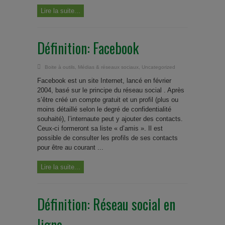
Lire la suite...
Définition: Facebook
Boite à outils
,
Médias & réseaux sociaux
,
Uncategorized
Facebook est un site Internet, lancé en février
2004, basé sur le principe du réseau social . Après
s’être créé un compte gratuit et un profil (plus ou
moins détaillé selon le degré de confidentialité
souhaité), l’internaute peut y ajouter des contacts.
Ceux-ci formeront sa liste « d’amis ». Il est
possible de consulter les profils de ses contacts
pour être au courant ...
Lire la suite...
Définition: Réseau social en
ligne