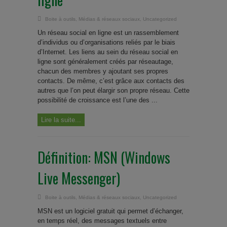
Boite à outils
,
Médias & réseaux sociaux
,
Uncategorized
Un réseau social en ligne est un rassemblement
d’individus ou d’organisations reliés par le biais
d’Internet. Les liens au sein du réseau social en
ligne sont généralement créés par réseautage,
chacun des membres y ajoutant ses propres
contacts. De même, c’est grâce aux contacts des
autres que l’on peut élargir son propre réseau. Cette
possibilité de croissance est l’une des ...
Lire la suite...
Définition: MSN (Windows
Live Messenger)
Boite à outils
,
Médias & réseaux sociaux
,
Uncategorized
MSN est un logiciel gratuit qui permet d’échanger,
en temps réel, des messages textuels entre