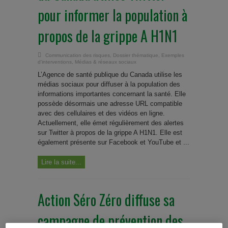
pour informer la population à
propos de la grippe A H1N1
Communication des risques
,
Dossier thématique
,
Exemples
d'interventions
,
Médias & réseaux sociaux
L’Agence de santé publique du Canada utilise les
médias sociaux pour diffuser à la population des
informations importantes concernant la santé. Elle
possède désormais une adresse URL compatible
avec des cellulaires et des vidéos en ligne.
Actuellement, elle émet régulièrement des alertes
sur Twitter à propos de la grippe A H1N1. Elle est
également présente sur Facebook et YouTube et ...
Lire la suite...
Action Séro Zéro diffuse sa
campagne de prévention des