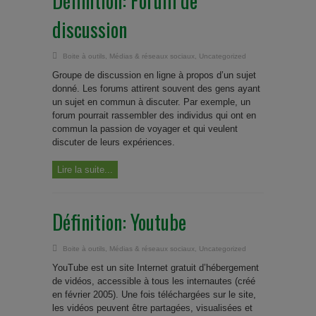
Définition: Forum de
discussion
Boite à outils
,
Médias & réseaux sociaux
,
Uncategorized
Groupe de discussion en ligne à propos d’un sujet
donné. Les forums attirent souvent des gens ayant
un sujet en commun à discuter. Par exemple, un
forum pourrait rassembler des individus qui ont en
commun la passion de voyager et qui veulent
discuter de leurs expériences.
Lire la suite...
Définition: Youtube
Boite à outils
,
Médias & réseaux sociaux
,
Uncategorized
YouTube est un site Internet gratuit d’hébergement
de vidéos, accessible à tous les internautes (créé
en février 2005). Une fois téléchargées sur le site,
les vidéos peuvent être partagées, visualisées et