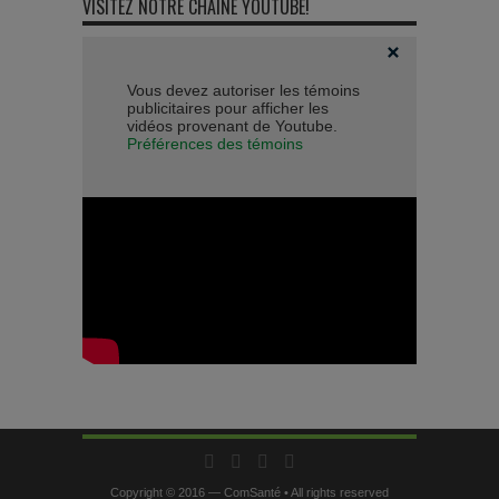
VISITEZ NOTRE CHAÎNE YOUTUBE!
Vous devez autoriser les témoins
publicitaires pour afficher les
vidéos provenant de Youtube.
Préférences des témoins
Copyright © 2016 — ComSanté • All rights reserved