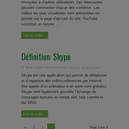
envoyées à d’autres utilisateurs. Les internautes
peuvent commenter chacun des contenus. Les
vidéos les plus visualisées sont présentées en
priorité sur la page d’accueil du site. YouTube
constitue un moyen ...
Lire la suite...
Définition: Skype
Boite à outils
,
Médias & réseaux sociaux
,
Uncategorized
Skype est une application qui permet de téléphoner
et d’organiser des vidéoconférences par Internet
(les appels d’un ordinateur à un autre sont gratuits).
Skype rend également possible l’échange de
messages textuels en temps réel, tout comme le
fait MSN .
Lire la suite...
3
«
1
2
Page 3 sur 3