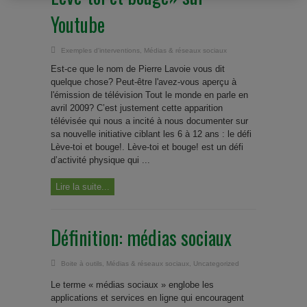
Youtube
Exemples d'interventions
,
Médias & réseaux sociaux
Est-ce que le nom de Pierre Lavoie vous dit
quelque chose? Peut-être l'avez-vous aperçu à
l'émission de télévision Tout le monde en parle en
avril 2009? C’est justement cette apparition
télévisée qui nous a incité à nous documenter sur
sa nouvelle initiative ciblant les 6 à 12 ans : le défi
Lève-toi et bouge!. Lève-toi et bouge! est un défi
d’activité physique qui ...
Lire la suite...
Définition: médias sociaux
Boite à outils
,
Médias & réseaux sociaux
,
Uncategorized
Le terme « médias sociaux » englobe les
applications et services en ligne qui encouragent