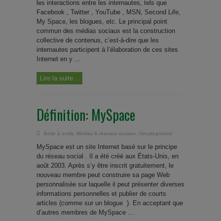
les interactions entre les internautes, tels que
Facebook , Twitter , YouTube , MSN, Second Life,
My Space, les blogues, etc. Le principal point
commun des médias sociaux est la construction
collective de contenus, c’est-à-dire que les
internautes participent à l’élaboration de ces sites
Internet en y ...
Lire la suite...
Définition: MySpace
Boite à outils
,
Médias & réseaux sociaux
,
Uncategorized
MySpace est un site Internet basé sur le principe
du réseau social . Il a été créé aux États-Unis, en
août 2003. Après s’y être inscrit gratuitement, le
nouveau membre peut construire sa page Web
personnalisée sur laquelle il peut présenter diverses
informations personnelles et publier de courts
articles (comme sur un blogue ). En acceptant que
d’autres membres de MySpace ...