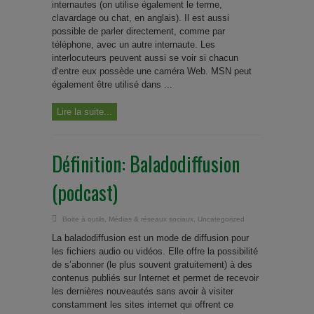
internautes (on utilise également le terme,
clavardage ou chat, en anglais). Il est aussi
possible de parler directement, comme par
téléphone, avec un autre internaute. Les
interlocuteurs peuvent aussi se voir si chacun
d‘entre eux possède une caméra Web. MSN peut
également être utilisé dans ...
Lire la suite...
Définition: Baladodiffusion
(podcast)
Boite à outils
,
Médias & réseaux sociaux
,
Uncategorized
La baladodiffusion est un mode de diffusion pour
les fichiers audio ou vidéos. Elle offre la possibilité
de s’abonner (le plus souvent gratuitement) à des
contenus publiés sur Internet et permet de recevoir
les dernières nouveautés sans avoir à visiter
constamment les sites internet qui offrent ce