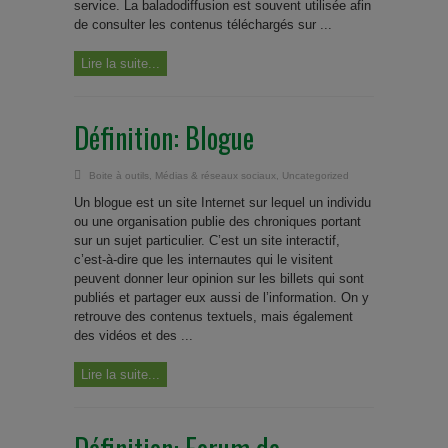
service. La baladodiffusion est souvent utilisée afin
de consulter les contenus téléchargés sur ...
Lire la suite...
Définition: Blogue
Boite à outils
,
Médias & réseaux sociaux
,
Uncategorized
Un blogue est un site Internet sur lequel un individu
ou une organisation publie des chroniques portant
sur un sujet particulier. C’est un site interactif,
c’est-à-dire que les internautes qui le visitent
peuvent donner leur opinion sur les billets qui sont
publiés et partager eux aussi de l’information. On y
retrouve des contenus textuels, mais également
des vidéos et des ...
Lire la suite...