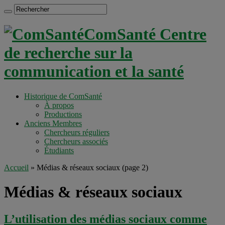
ComSanté Centre
de recherche sur la
communication et la santé
Historique de ComSanté
À propos
Productions
Anciens Membres
Chercheurs réguliers
Chercheurs associés
Étudiants
Accueil
»
Médias & réseaux sociaux
(page 2)
Médias & réseaux sociaux
L’utilisation des médias sociaux comme