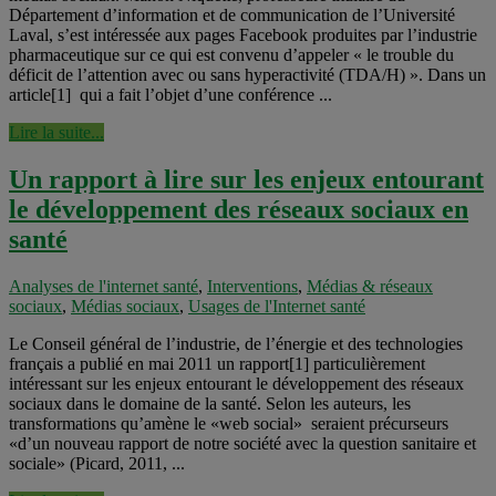
Département d’information et de communication de l’Université
Laval, s’est intéressée aux pages Facebook produites par l’industrie
pharmaceutique sur ce qui est convenu d’appeler « le trouble du
déficit de l’attention avec ou sans hyperactivité (TDA/H) ». Dans un
article[1] qui a fait l’objet d’une conférence ...
Lire la suite...
Un rapport à lire sur les enjeux entourant
le développement des réseaux sociaux en
santé
Analyses de l'internet santé
,
Interventions
,
Médias & réseaux
sociaux
,
Médias sociaux
,
Usages de l'Internet santé
Le Conseil général de l’industrie, de l’énergie et des technologies
français a publié en mai 2011 un rapport[1] particulièrement
intéressant sur les enjeux entourant le développement des réseaux
sociaux dans le domaine de la santé. Selon les auteurs, les
transformations qu’amène le «web social» seraient précurseurs
«d’un nouveau rapport de notre société avec la question sanitaire et
sociale» (Picard, 2011, ...