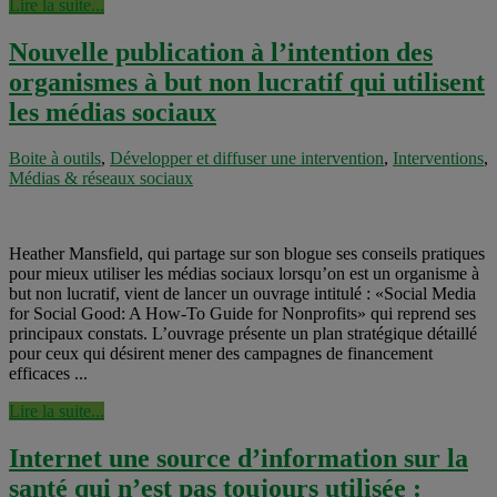
Lire la suite...
Nouvelle publication à l’intention des
organismes à but non lucratif qui utilisent
les médias sociaux
Boite à outils
,
Développer et diffuser une intervention
,
Interventions
,
Médias & réseaux sociaux
Heather Mansfield, qui partage sur son blogue ses conseils pratiques
pour mieux utiliser les médias sociaux lorsqu’on est un organisme à
but non lucratif, vient de lancer un ouvrage intitulé : «Social Media
for Social Good: A How-To Guide for Nonprofits» qui reprend ses
principaux constats. L’ouvrage présente un plan stratégique détaillé
pour ceux qui désirent mener des campagnes de financement
efficaces ...
Lire la suite...
Internet une source d’information sur la
santé qui n’est pas toujours utilisée :