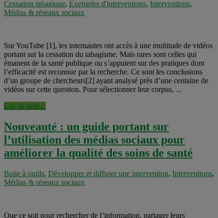
Cessation tabagique
,
Exemples d'interventions
,
Interventions
,
Médias & réseaux sociaux
Sur YouTube [1], les internautes ont accès à une multitude de vidéos
portant sur la cessation du tabagisme. Mais rares sont celles qui
émanent de la santé publique ou s’appuient sur des pratiques dont
l’efficacité est reconnue par la recherche. Ce sont les conclusions
d’un groupe de chercheurs[2] ayant analysé près d’une centaine de
vidéos sur cette question. Pour sélectionner leur corpus, ...
Lire la suite...
Nouveauté : un guide portant sur
l’utilisation des médias sociaux pour
améliorer la qualité des soins de santé
Boite à outils
,
Développer et diffuser une intervention
,
Interventions
,
Médias & réseaux sociaux
Que ce soit pour rechercher de l’information, partager leurs