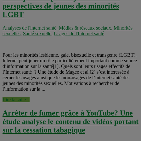
perspectives de jeunes des minorités
LGBT
Analyses de l'internet santé
,
Médias & réseaux sociaux
,
Minorités
sexuelles
,
Santé sexuelle
,
Usages de l'Internet santé
Pour les minorités lesbienne, gaie, bisexuelle et transgenre (LGBT),
Internet peut jouer un rôle particulièrement important comme source
d’information sur la santé[1]. Quels sont leurs usages effectifs de
l’Internet santé ? Une étude de Magee et al.[2] s’est intéressée à
cerner les usages ainsi que les non-usages de l’Internet santé des
jeunes des minorités sexuelles. Motivations à rechercher de
l’information sur la ...
Lire la suite...
Arrêter de fumer grâce à YouTube? Une
étude analyse le contenu de vidéos portant
sur la cessation tabagique