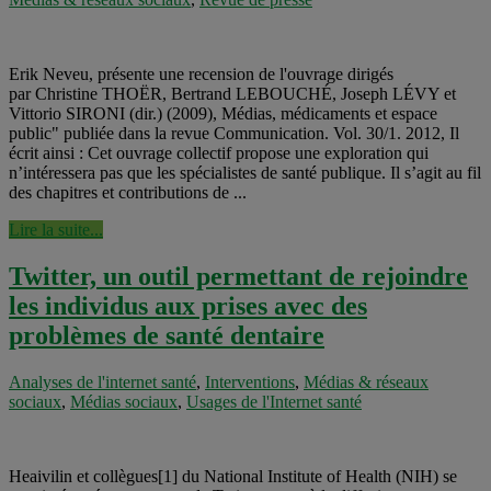
Erik Neveu, présente une recension de l'ouvrage dirigés
par Christine THOËR, Bertrand LEBOUCHÉ, Joseph LÉVY et
Vittorio SIRONI (dir.) (2009), Médias, médicaments et espace
public" publiée dans la revue Communication. Vol. 30/1. 2012, Il
écrit ainsi : Cet ouvrage collectif propose une exploration qui
n’intéressera pas que les spécialistes de santé publique. Il s’agit au fil
des chapitres et contributions de ...
Lire la suite...
Twitter, un outil permettant de rejoindre
les individus aux prises avec des
problèmes de santé dentaire
Analyses de l'internet santé
,
Interventions
,
Médias & réseaux
sociaux
,
Médias sociaux
,
Usages de l'Internet santé
Heaivilin et collègues[1] du National Institute of Health (NIH) se