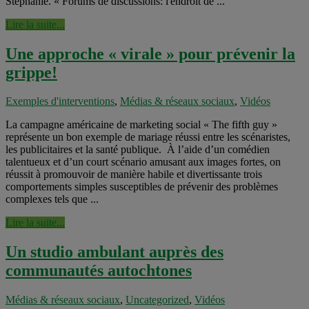
Stéphanie. « Forums de discussions: l'endroit de ...
Lire la suite...
Une approche « virale » pour prévenir la
grippe!
Exemples d'interventions
,
Médias & réseaux sociaux
,
Vidéos
La campagne américaine de marketing social « The fifth guy »
représente un bon exemple de mariage réussi entre les scénaristes,
les publicitaires et la santé publique. À l’aide d’un comédien
talentueux et d’un court scénario amusant aux images fortes, on
réussit à promouvoir de manière habile et divertissante trois
comportements simples susceptibles de prévenir des problèmes
complexes tels que ...
Lire la suite...
Un studio ambulant auprès des
communautés autochtones
Médias & réseaux sociaux
,
Uncategorized
,
Vidéos