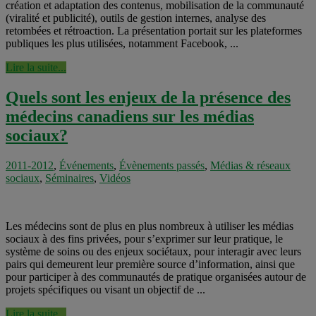
création et adaptation des contenus, mobilisation de la communauté
(viralité et publicité), outils de gestion internes, analyse des
retombées et rétroaction. La présentation portait sur les plateformes
publiques les plus utilisées, notamment Facebook, ...
Lire la suite...
Quels sont les enjeux de la présence des
médecins canadiens sur les médias
sociaux?
2011-2012
,
Événements
,
Évènements passés
,
Médias & réseaux
sociaux
,
Séminaires
,
Vidéos
Les médecins sont de plus en plus nombreux à utiliser les médias
sociaux à des fins privées, pour s’exprimer sur leur pratique, le
système de soins ou des enjeux sociétaux, pour interagir avec leurs
pairs qui demeurent leur première source d’information, ainsi que
pour participer à des communautés de pratique organisées autour de
projets spécifiques ou visant un objectif de ...
Lire la suite...