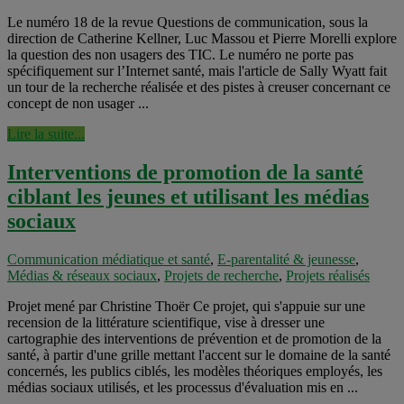
Le numéro 18 de la revue Questions de communication, sous la
direction de Catherine Kellner, Luc Massou et Pierre Morelli explore
la question des non usagers des TIC. Le numéro ne porte pas
spécifiquement sur l’Internet santé, mais l'article de Sally Wyatt fait
un tour de la recherche réalisée et des pistes à creuser concernant ce
concept de non usager ...
Lire la suite...
Interventions de promotion de la santé
ciblant les jeunes et utilisant les médias
sociaux
Communication médiatique et santé
,
E-parentalité & jeunesse
,
Médias & réseaux sociaux
,
Projets de recherche
,
Projets réalisés
Projet mené par Christine Thoër Ce projet, qui s'appuie sur une
recension de la littérature scientifique, vise à dresser une
cartographie des interventions de prévention et de promotion de la
santé, à partir d'une grille mettant l'accent sur le domaine de la santé
concernés, les publics ciblés, les modèles théoriques employés, les
médias sociaux utilisés, et les processus d'évaluation mis en ...