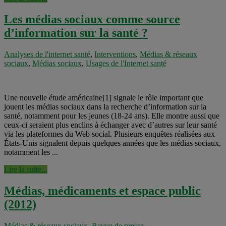
Les médias sociaux comme source
d’information sur la santé ?
Analyses de l'internet santé
,
Interventions
,
Médias & réseaux
sociaux
,
Médias sociaux
,
Usages de l'Internet santé
Une nouvelle étude américaine[1] signale le rôle important que
jouent les médias sociaux dans la recherche d’information sur la
santé, notamment pour les jeunes (18-24 ans). Elle montre aussi que
ceux-ci seraient plus enclins à échanger avec d’autres sur leur santé
via les plateformes du Web social. Plusieurs enquêtes réalisées aux
États-Unis signalent depuis quelques années que les médias sociaux,
notamment les ...
Lire la suite...
Médias, médicaments et espace public
(2012)
Médias & réseaux sociaux
,
Revue de presse