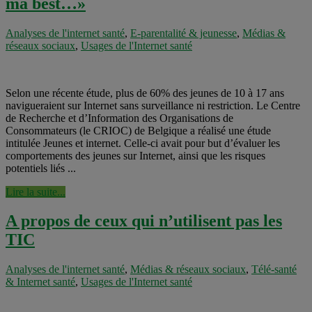
ma best…»
Analyses de l'internet santé
,
E-parentalité & jeunesse
,
Médias &
réseaux sociaux
,
Usages de l'Internet santé
Selon une récente étude, plus de 60% des jeunes de 10 à 17 ans
navigueraient sur Internet sans surveillance ni restriction. Le Centre
de Recherche et d’Information des Organisations de
Consommateurs (le CRIOC) de Belgique a réalisé une étude
intitulée Jeunes et internet. Celle-ci avait pour but d’évaluer les
comportements des jeunes sur Internet, ainsi que les risques
potentiels liés ...
Lire la suite...
A propos de ceux qui n’utilisent pas les
TIC
Analyses de l'internet santé
,
Médias & réseaux sociaux
,
Télé-santé
& Internet santé
,
Usages de l'Internet santé