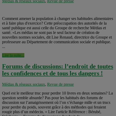
Médias & réseaux sociaux
,
Revue de presse
Comment amener la population à changer ses habitudes alimentaires
et à faire plus d'exercice? Cette préoccupation des autorités de la
santé publique est aussi celle du Groupe de recherche Médias et
santé. «Les médias ne sont pas le seul facteur de création de
nouvelles normes sociales, dit Lise Renaud, directrice du Groupe et
professeure au Département de communication sociale et publique.
...
Lire la suite...
Forums de discussions: l’endroit de toutes
les confidences et de tous les dangers !
Médias & réseaux sociaux
,
Revue de presse
Quel est le meilleur truc pour perdre 10 livres en deux semaines? La
question semble absurde? Pas pour les habitués des forums de
discussion sur l’amaigrissement où l’on s’échange mille et un trucs
pour perdre du poids, souvent grâce à des méthodes qui feraient
rougir plus d’un médecin. » Lire l'article Référence : Bérubé,