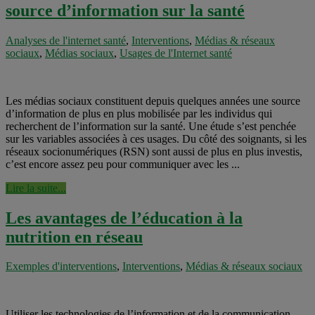
source d’information sur la santé
Analyses de l'internet santé
,
Interventions
,
Médias & réseaux
sociaux
,
Médias sociaux
,
Usages de l'Internet santé
Les médias sociaux constituent depuis quelques années une source
d’information de plus en plus mobilisée par les individus qui
recherchent de l’information sur la santé. Une étude s’est penchée
sur les variables associées à ces usages. Du côté des soignants, si les
réseaux socionumériques (RSN) sont aussi de plus en plus investis,
c’est encore assez peu pour communiquer avec les ...
Lire la suite...
Les avantages de l’éducation à la
nutrition en réseau
Exemples d'interventions
,
Interventions
,
Médias & réseaux sociaux
Utiliser les technologies de l’information et de la communication