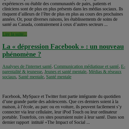
expériences ou établir des communautés de pairs, patients et
cliniciens sont de plus en plus présents dans les médias sociaux. Ils
risquent d’ailleurs de l’être de plus en plus au cours des prochaines
années. Or, pour diverses raisons, les établissements de soins de
santé au Canada, contrairement à ceux d’autres secteurs ...
Lire la suite...
La « dépression Facebook » : un nouveau
phénomène ?
Analyses de l'internet santé
,
Communication médiatique et santé
,
E-
parentalité & jeunesse
,
Jeunes et santé mentale
,
Médias & réseaux
sociaux
,
Santé mentale
,
Santé mentale
Facebook, MySpace et Twitter font partie intégrante du quotidien
d’une grande partie des adolescents. Que ces derniers soient à la
maison, à l’école, au parc ou en voiture, ils peuvent facilement s’y
connecter via leur cellulaire, leur iPod Touch ou leur ordinateur
portable. Toutefois, ces sites pourraient nuire à leur santé. Dans son
dernier rapport intitulé «The Impact of Social ...