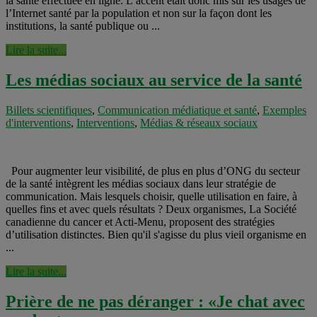
la santé effectuée en ligne. L’accent était donc mis sur les usages de
l’Internet santé par la population et non sur la façon dont les
institutions, la santé publique ou ...
Lire la suite...
Les médias sociaux au service de la santé
Billets scientifiques
,
Communication médiatique et santé
,
Exemples
d'interventions
,
Interventions
,
Médias & réseaux sociaux
Pour augmenter leur visibilité, de plus en plus d’ONG du secteur
de la santé intègrent les médias sociaux dans leur stratégie de
communication. Mais lesquels choisir, quelle utilisation en faire, à
quelles fins et avec quels résultats ? Deux organismes, La Société
canadienne du cancer et Acti-Menu, proposent des stratégies
d’utilisation distinctes. Bien qu'il s'agisse du plus vieil organisme en
...
Lire la suite...
Prière de ne pas déranger : «Je chat avec