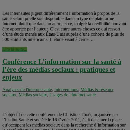
Les internautes jugent différemment l’information à propos de la
santé selon qu’elle soit disponible dans un type de plateforme
Internet plutôt que dans un autre, et ce, malgré la crédibilité pouvant
être apportée par l’auteur. C’est entre autres choses ce qui ressort
d’une étude menée aux États-Unis auprès d’une cohorte de plus de
500 étudiants américains. L’étude visait à cerner ...
Lire la suite...
Conférence L’information sur la santé à
l’ère des médias sociaux : pratiques et
enjeux
Analyses de l'internet santé
,
Interventions
,
Médias & réseaux
sociaux
,
Médias sociaux
,
Usages de l'Internet santé
L’objectif de cette conférence de Christine Thoër, organisée par
l’Institut Santé et société le 16 février 2011, était de situer la place
qu’occupent les médias sociaux dans la recherche d’information sur