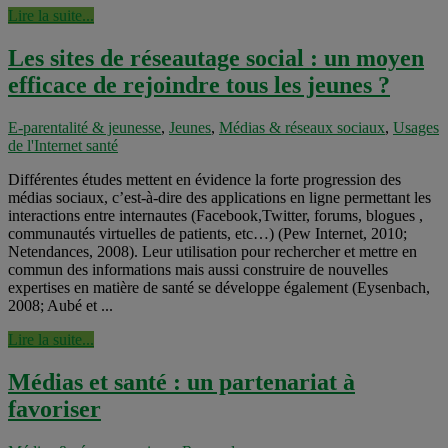
Lire la suite...
Les sites de réseautage social : un moyen
efficace de rejoindre tous les jeunes ?
E-parentalité & jeunesse
,
Jeunes
,
Médias & réseaux sociaux
,
Usages
de l'Internet santé
Différentes études mettent en évidence la forte progression des
médias sociaux, c’est-à-dire des applications en ligne permettant les
interactions entre internautes (Facebook,Twitter, forums, blogues ,
communautés virtuelles de patients, etc…) (Pew Internet, 2010;
Netendances, 2008). Leur utilisation pour rechercher et mettre en
commun des informations mais aussi construire de nouvelles
expertises en matière de santé se développe également (Eysenbach,
2008; Aubé et ...
Lire la suite...
Médias et santé : un partenariat à
favoriser