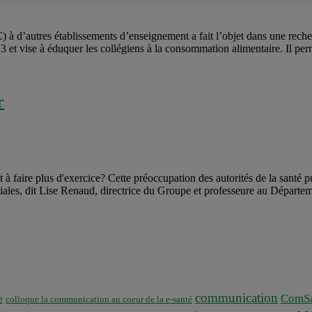
C) à d’autres établissements d’enseignement a fait l’objet dans une rech
et vise à éduquer les collégiens à la consommation alimentaire. Il permet
r
à faire plus d'exercice? Cette préoccupation des autorités de la santé 
ciales, dit Lise Renaud, directrice du Groupe et professeure au Départem
communication
ComSa
e
colloque la communication au coeur de la e-santé