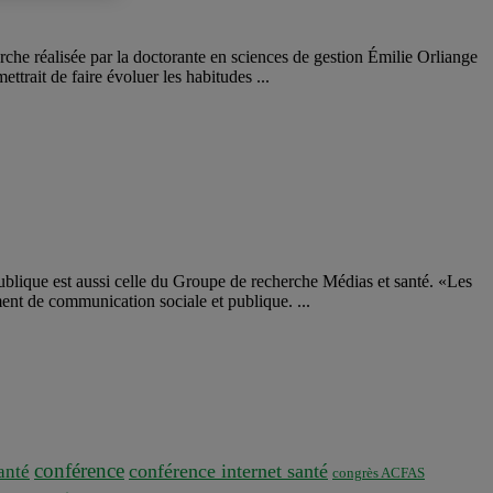
erche réalisée par la doctorante en sciences de gestion Émilie Orliange
trait de faire évoluer les habitudes ...
publique est aussi celle du Groupe de recherche Médias et santé. «Les
ent de communication sociale et publique. ...
conférence
conférence internet santé
nté
congrès ACFAS