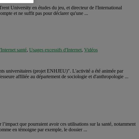
rent University en études du jeu, et directeur de l'International
pte et ne suffit pas pour déclarer qu'une ...
Internet santé
,
Usages excessifs d'Internet
,
Vidéos
ants universitaires (projet ENHJEU)". L'activité a été animée par
sseure affiliée au département de sociologie et d'anthropologie ...
ur l’impact que pourraient avoir ces utilisations sur la santé, notamment
comme en témoigne par exemple, le dossier ...