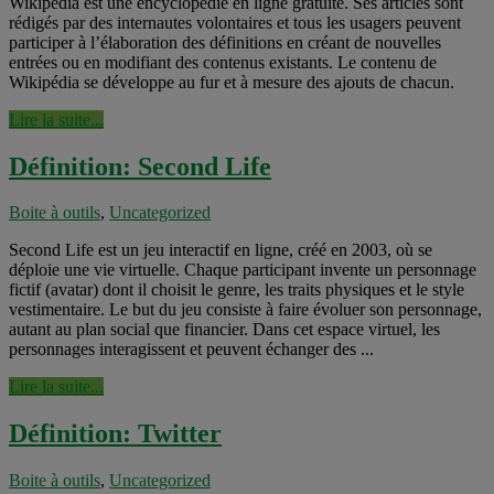
Wikipédia est une encyclopédie en ligne gratuite. Ses articles sont
rédigés par des internautes volontaires et tous les usagers peuvent
participer à l’élaboration des définitions en créant de nouvelles
entrées ou en modifiant des contenus existants. Le contenu de
Wikipédia se développe au fur et à mesure des ajouts de chacun.
Lire la suite...
Définition: Second Life
Boite à outils
,
Uncategorized
Second Life est un jeu interactif en ligne, créé en 2003, où se
déploie une vie virtuelle. Chaque participant invente un personnage
fictif (avatar) dont il choisit le genre, les traits physiques et le style
vestimentaire. Le but du jeu consiste à faire évoluer son personnage,
autant au plan social que financier. Dans cet espace virtuel, les
personnages interagissent et peuvent échanger des ...
Lire la suite...
Définition: Twitter
Boite à outils
,
Uncategorized