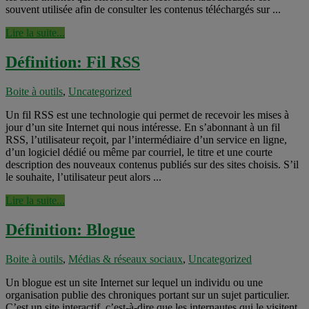
souvent utilisée afin de consulter les contenus téléchargés sur ...
Lire la suite...
Définition: Fil RSS
Boite à outils
,
Uncategorized
Un fil RSS est une technologie qui permet de recevoir les mises à
jour d’un site Internet qui nous intéresse. En s’abonnant à un fil
RSS, l’utilisateur reçoit, par l’intermédiaire d’un service en ligne,
d’un logiciel dédié ou même par courriel, le titre et une courte
description des nouveaux contenus publiés sur des sites choisis. S’il
le souhaite, l’utilisateur peut alors ...
Lire la suite...
Définition: Blogue
Boite à outils
,
Médias & réseaux sociaux
,
Uncategorized
Un blogue est un site Internet sur lequel un individu ou une
organisation publie des chroniques portant sur un sujet particulier.
C’est un site interactif, c’est-à-dire que les internautes qui le visitent