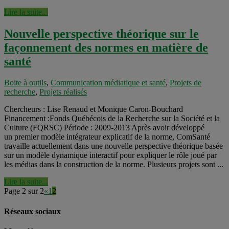
Lire la suite...
Nouvelle perspective théorique sur le
façonnement des normes en matière de
santé
Boite à outils
,
Communication médiatique et santé
,
Projets de
recherche
,
Projets réalisés
Chercheurs : Lise Renaud et Monique Caron-Bouchard
Financement :Fonds Québécois de la Recherche sur la Société et la
Culture (FQRSC) Période : 2009-2013 Après avoir développé
un premier modèle intégrateur explicatif de la norme, ComSanté
travaille actuellement dans une nouvelle perspective théorique basée
sur un modèle dynamique interactif pour expliquer le rôle joué par
les médias dans la construction de la norme. Plusieurs projets sont ...
Lire la suite...
Page 2 sur 2
«
1
2
Réseaux sociaux