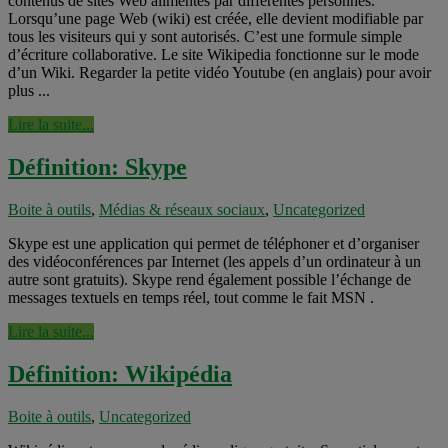
contenus de sites Web alimentés par différentes personnes.
Lorsqu’une page Web (wiki) est créée, elle devient modifiable par
tous les visiteurs qui y sont autorisés. C’est une formule simple
d’écriture collaborative. Le site Wikipedia fonctionne sur le mode
d’un Wiki. Regarder la petite vidéo Youtube (en anglais) pour avoir
plus ...
Lire la suite...
Définition: Skype
Boite à outils
,
Médias & réseaux sociaux
,
Uncategorized
Skype est une application qui permet de téléphoner et d’organiser
des vidéoconférences par Internet (les appels d’un ordinateur à un
autre sont gratuits). Skype rend également possible l’échange de
messages textuels en temps réel, tout comme le fait MSN .
Lire la suite...
Définition: Wikipédia
Boite à outils
,
Uncategorized