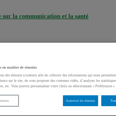
sur la communication et la santé
s en matière de témoins
ons des témoins (cookies) afin de collecter des informations qui nous permetten
ience sur le site, de vous proposer des contenus vidéo, d’analyser les statistique
on, etc. Vous pouvez personnaliser votre choix en sélectionnant « Préférences ».
et
ous les jeunes ?
érences
Autoriser les témoins
Tout
 les jeunes