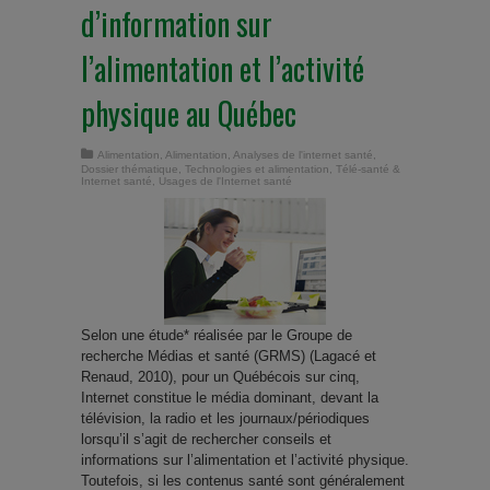
d’information sur
l’alimentation et l’activité
physique au Québec
Alimentation
,
Alimentation
,
Analyses de l'internet santé
,
Dossier thématique
,
Technologies et alimentation
,
Télé-santé &
Internet santé
,
Usages de l'Internet santé
Selon une étude* réalisée par le Groupe de
recherche Médias et santé (GRMS) (Lagacé et
Renaud, 2010), pour un Québécois sur cinq,
Internet constitue le média dominant, devant la
télévision, la radio et les journaux/périodiques
lorsqu’il s’agit de rechercher conseils et
informations sur l’alimentation et l’activité physique.
Toutefois, si les contenus santé sont généralement