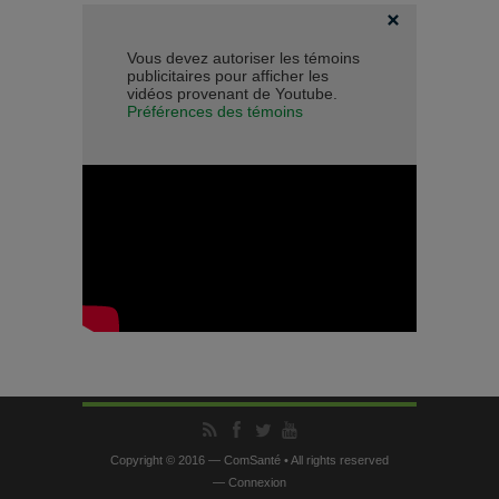
Vous devez autoriser les témoins
publicitaires pour afficher les
vidéos provenant de Youtube.
Préférences des témoins
Copyright © 2016 — ComSanté • All rights reserved
—
Connexion