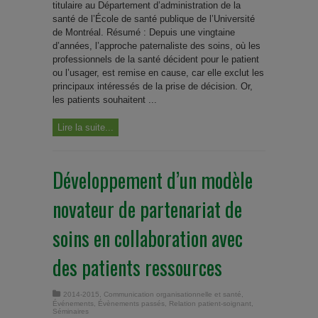
titulaire au Département d’administration de la
santé de l’École de santé publique de l’Université
de Montréal. Résumé : Depuis une vingtaine
d’années, l’approche paternaliste des soins, où les
professionnels de la santé décident pour le patient
ou l’usager, est remise en cause, car elle exclut les
principaux intéressés de la prise de décision. Or,
les patients souhaitent ...
Lire la suite...
Développement d’un modèle
novateur de partenariat de
soins en collaboration avec
des patients ressources
2014-2015
,
Communication organisationnelle et santé
,
Événements
,
Évènements passés
,
Relation patient-soignant
,
Séminaires