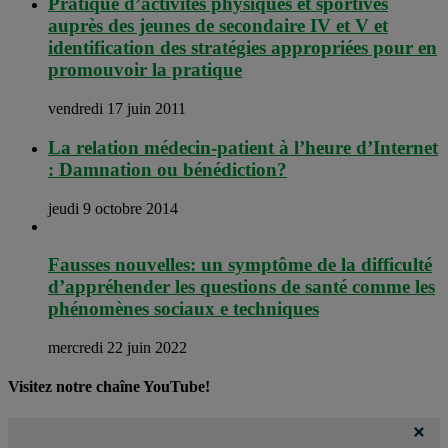
Pratique d’activités physiques et sportives
auprès des jeunes de secondaire IV et V et
identification des stratégies appropriées pour en
promouvoir la pratique
vendredi 17 juin 2011
La relation médecin-patient à l’heure d’Internet
: Damnation ou bénédiction?
jeudi 9 octobre 2014
Fausses nouvelles: un symptôme de la difficulté
d’appréhender les questions de santé comme les
phénomènes sociaux e techniques
mercredi 22 juin 2022
Visitez notre chaîne YouTube!