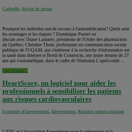
Corbeille
,
Revue de presse
Pourquoi les individus ont-ils recours à l'automédication? Quels sont
les avantages et les risques ? Dominique Poirier en
discute avec Diane Lamarre, présidente de l'Ordre des pharmaciens
du Québec; Christine Thoër, professeure en communication sociale
publique de l'UQAM, qui s'intéresse à la recherche d'information sur
la santé dans Internet et Bertil de Contencin, une jeune femme de 27
ans qui s'automédique, dans le cadre de l'émission L'après-midi ...
Lire la suite...
HeartScore, un logiciel pour aider les
professionnels à sensibiliser les patients
aux risques cardiovasculaires
Exemples d'interventions
,
Interventions
,
Relation patient-soignant
L’ESC et l’Association Européenne pour la prévention et la