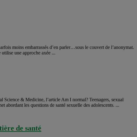
nt parfois moins embarrassés d’en parler…sous le couvert de l’anonymat.
 utilise une approche axée ...
ocial Science & Medicine, l’article Am I normal? Teenagers, sexual
et abordant les questions de santé sexuelle des adolescents. ...
tière de santé