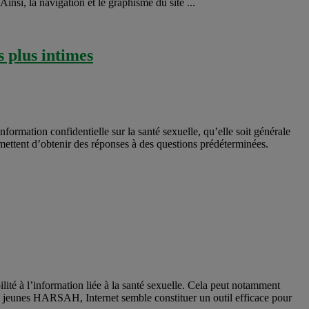
Ainsi, la navigation et le graphisme du site ...
s plus intimes
nformation confidentielle sur la santé sexuelle, qu’elle soit générale
ermettent d’obtenir des réponses à des questions prédéterminées.
é à l’information liée à la santé sexuelle. Cela peut notamment
s jeunes HARSAH, Internet semble constituer un outil efficace pour