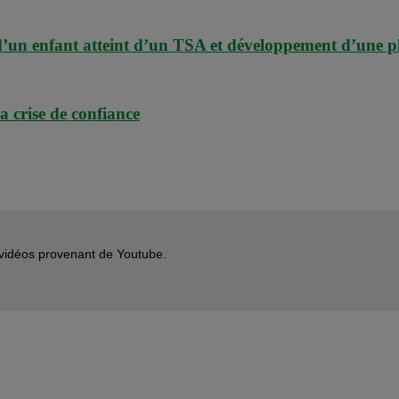
d’un enfant atteint d’un TSA et développement d’une pl
a crise de confiance
s vidéos provenant de Youtube.