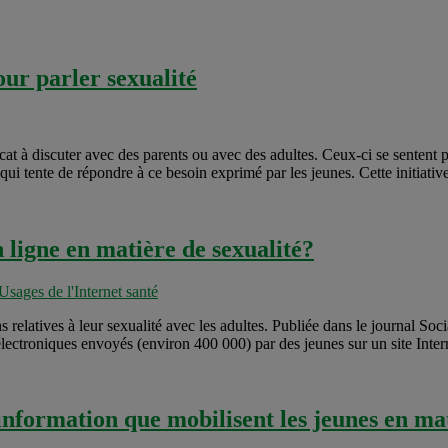
our parler sexualité
élicat à discuter avec des parents ou avec des adultes. Ceux-ci se sente
ui tente de répondre à ce besoin exprimé par les jeunes. Cette initiative
 ligne en matière de sexualité?
Usages de l'Internet santé
s relatives à leur sexualité avec les adultes. Publiée dans le journal S
lectroniques envoyés (environ 400 000) par des jeunes sur un site Intern
information que mobilisent les jeunes en ma