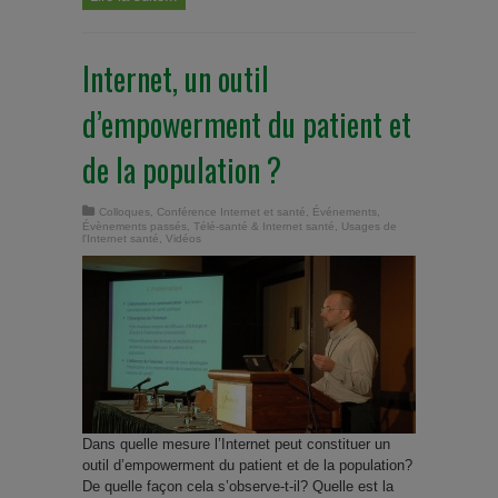
Internet, un outil
d’empowerment du patient et
de la population ?
Colloques
,
Conférence Internet et santé
,
Événements
,
Évènements passés
,
Télé-santé & Internet santé
,
Usages de
l'Internet santé
,
Vidéos
Dans quelle mesure l’Internet peut constituer un
outil d’empowerment du patient et de la population?
De quelle façon cela s’observe-t-il? Quelle est la