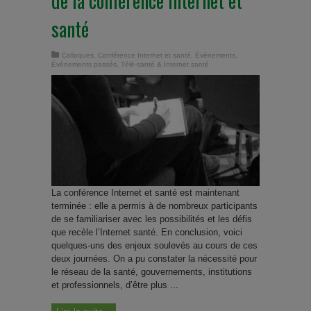
de la conférence Internet et
santé
Colloques
,
Conférence Internet et santé
,
Événements
,
Évènements passés
,
Télé-santé & Internet santé
La conférence Internet et santé est maintenant
terminée : elle a permis à de nombreux participants
de se familiariser avec les possibilités et les défis
que recèle l’Internet santé. En conclusion, voici
quelques-uns des enjeux soulevés au cours de ces
deux journées. On a pu constater la nécessité pour
le réseau de la santé, gouvernements, institutions
et professionnels, d’être plus ...