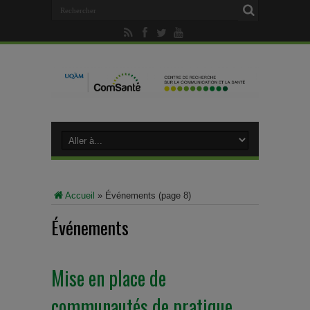
Accueil
»
Événements
(page 8)
Événements
Mise en place de
communautés de pratique