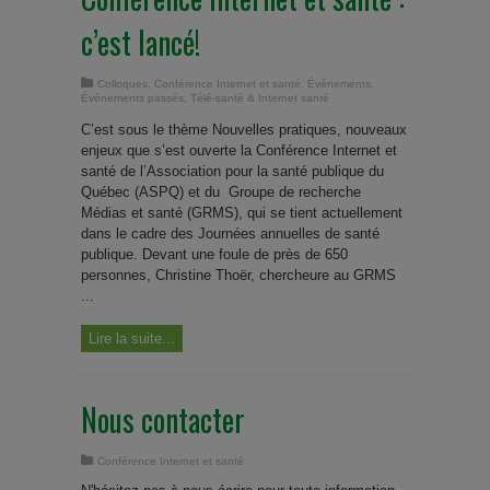
c’est lancé!
Colloques
,
Conférence Internet et santé
,
Événements
,
Évènements passés
,
Télé-santé & Internet santé
C’est sous le thème Nouvelles pratiques, nouveaux
enjeux que s’est ouverte la Conférence Internet et
santé de l’Association pour la santé publique du
Québec (ASPQ) et du Groupe de recherche
Médias et santé (GRMS), qui se tient actuellement
dans le cadre des Journées annuelles de santé
publique. Devant une foule de près de 650
personnes, Christine Thoër, chercheure au GRMS
...
Lire la suite...
Nous contacter
Conférence Internet et santé