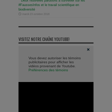
Deux nouvelles parutions à surveiller sur les
#FaussesInfos et le travail scientifique en
biodiversité
mardi 23 octobre 2018
VISITEZ NOTRE CHAÎNE YOUTUBE!
Vous devez autoriser les témoins
publicitaires pour afficher les
vidéos provenant de Youtube.
Préférences des témoins