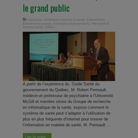
le grand public
Colloques
,
Conférence Internet et santé
,
Événements
,
Évènements passés
,
Exemples d'interventions
,
Télé-santé &
Internet santé
,
Vidéos
À partir de l’expérience du Guide Santé du
gouvernement du Québec, M. Robert Perreault,
médecin et professeur de psychiatrie à l’Université
McGill et membre sénior du Groupe de recherche
en informatique de la santé, expose comment le
système de santé peut s’adapter à l’utilisation de
plus en plus fréquente d’Internet pour trouver de
l’information en matière de santé. M. Perreault ...
Lire la suite...