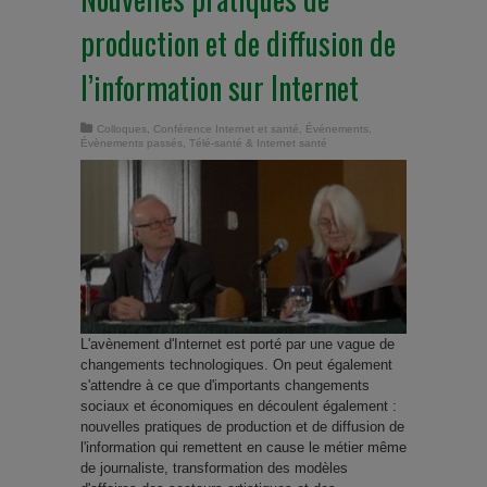
production et de diffusion de
l’information sur Internet
Colloques
,
Conférence Internet et santé
,
Événements
,
Évènements passés
,
Télé-santé & Internet santé
L'avènement d'Internet est porté par une vague de
changements technologiques. On peut également
s'attendre à ce que d'importants changements
sociaux et économiques en découlent également :
nouvelles pratiques de production et de diffusion de
l'information qui remettent en cause le métier même
de journaliste, transformation des modèles