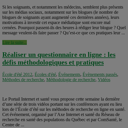
Si les soignants, et notamment les médecins, semblent plus présents
sur les médias sociaux, notamment sur les blogues (le nombre de
blogues de soignants ayant augmenté ces dernières années), leurs
motivations à investir cet espace médiatique sont encore mal
cernées. Pourquoi passent-ils des heures à rédiger leur blogue ? Quel
message veulent-ils faire passer ? Qu’est-ce que ces pratiques leur ...
Lire la suite...
Réaliser un questionnaire en ligne : les
défis méthodologiques et pratiques
École d'été 2012
,
Écoles d'été
,
Événements
,
Évènements passés
,
Méthodes de recherche
,
Méthodologie de recherche
,
Vidéos
Le Portail Internet et santé vous propose cette semaine la dernière
d’une série de trois vidéos portant sur les conférences ayant eu lieu
lors de l’École d’été sur les méthodes de recherche en ligne en santé.
Cet événement, organisé par l’Axe Internet et santé du Réseau de
recherche en santé des populations du Québec et par ComSanté, le
Centre de ...