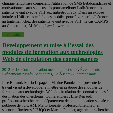
clinique randomisé comparant l’utilisation de SMS hebdomadaires et
motivationnels aux soins usuels pour améliorer l’adhérence des
patients vivant avec le VIH aux antirétroviraux. Dans un exposé
intitulé « Utiliser les téléphones mobiles pour favoriser l’adhérence
au traitement chez des patients vivant avec le VIH : le cas CAMPS
au Cameroun », M. Mbuagbaw Lawrence ...
Lire la suite...
Développement et mise à l’essai des
modules de formation aux technologies
Web de circulation des connaissances
2012-2013
,
Communication médiatique et santé
,
Événements
,
Évènements passés
,
Séminaires
,
Télé-santé & Internet santé
Lise Renaud, Mario Lepage et Marine Pannier, ont présenté leur
travail visant à développer et mettre en pratique des modules de
formation aux technologies Web de circulation des connaissances à
destination des chercheurs. Conférenciers : Lise Renaud,
professeure/chercheure au département de communication sociale et
publique de l'UQAM, Mario Lepage, professeur/chercheur en
science infirmières à l'UQO et Marine Pannier, agente de recherche