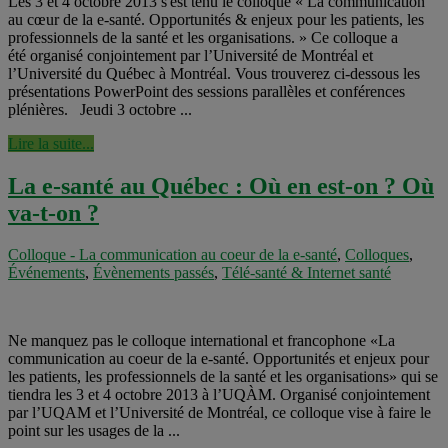
Les 3 et 4 octobre 2013 s'est tenu le colloque « La communication
au cœur de la e-santé. Opportunités & enjeux pour les patients, les
professionnels de la santé et les organisations. » Ce colloque a
été organisé conjointement par l’Université de Montréal et
l’Université du Québec à Montréal. Vous trouverez ci-dessous les
présentations PowerPoint des sessions parallèles et conférences
plénières. Jeudi 3 octobre ...
Lire la suite...
La e-santé au Québec : Où en est-on ? Où
va-t-on ?
Colloque - La communication au coeur de la e-santé
,
Colloques
,
Événements
,
Évènements passés
,
Télé-santé & Internet santé
Ne manquez pas le colloque international et francophone «La
communication au coeur de la e-santé. Opportunités et enjeux pour
les patients, les professionnels de la santé et les organisations» qui se
tiendra les 3 et 4 octobre 2013 à l’UQÀM. Organisé conjointement
par l’UQAM et l’Université de Montréal, ce colloque vise à faire le
point sur les usages de la ...