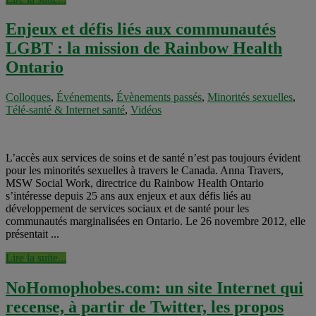
Enjeux et défis liés aux communautés
LGBT : la mission de Rainbow Health
Ontario
Colloques
,
Événements
,
Évènements passés
,
Minorités sexuelles
,
Télé-santé & Internet santé
,
Vidéos
L’accès aux services de soins et de santé n’est pas toujours évident
pour les minorités sexuelles à travers le Canada. Anna Travers,
MSW Social Work, directrice du Rainbow Health Ontario
s’intéresse depuis 25 ans aux enjeux et aux défis liés au
développement de services sociaux et de santé pour les
communautés marginalisées en Ontario. Le 26 novembre 2012, elle
présentait ...
Lire la suite...
NoHomophobes.com: un site Internet qui
recense, à partir de Twitter, les propos