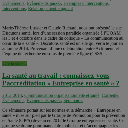
Événements
,
Évènements passés
,
Exemples d'interventions
,
Interventions
,
Relation patient-soignant
Marie-Thérèse Lussier et Claude Richard, nous ont présenté le site
Discutons santé, lors d’une session parallèle organisée à l’UQAM
les 3 et 4 octobre dans le cadre du colloque « La communication au
cœur de la e-santé ». Discutons santé est un site qui verra le jour en
automne 2014. Provenant d’une collaboration entre Acti-menu et
l’équipe de recherche en soins de première ligne (CSSS ...
Lire la suite...
La santé au travail : connaissez-vous
l’accréditation « Entreprise en santé » ?
2013-2014
,
Communication organisationnelle et santé
,
Corbeille
,
Événements
,
Évènements passés
,
Séminaires
Ce séminaire portait sur les normes et la démarche « Entreprise en
santé » mise sur pied par le Groupe de Promotion pour la prévention
en Santé (GP²S) devenu en 2012 le Groupe entreprises en santé. Ce
groupe se donne pour mandat de mobiliser et d’accompagner les