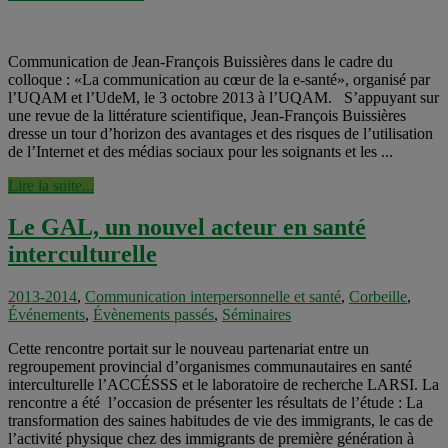
Communication de Jean-François Buissières dans le cadre du
colloque : «La communication au cœur de la e-santé», organisé par
l’UQAM et l’UdeM, le 3 octobre 2013 à l’UQAM. S’appuyant sur
une revue de la littérature scientifique, Jean-François Buissières
dresse un tour d’horizon des avantages et des risques de l’utilisation
de l’Internet et des médias sociaux pour les soignants et les ...
Lire la suite...
Le GAL, un nouvel acteur en santé
interculturelle
2013-2014
,
Communication interpersonnelle et santé
,
Corbeille
,
Événements
,
Évènements passés
,
Séminaires
Cette rencontre portait sur le nouveau partenariat entre un
regroupement provincial d’organismes communautaires en santé
interculturelle l’ACCÉSSS et le laboratoire de recherche LARSI. La
rencontre a été l’occasion de présenter les résultats de l’étude : La
transformation des saines habitudes de vie des immigrants, le cas de
l’activité physique chez des immigrants de première génération à