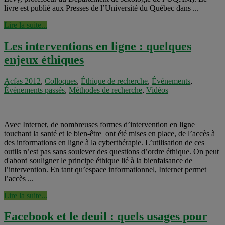
livre est publié aux Presses de l’Université du Québec dans ...
Lire la suite...
Les interventions en ligne : quelques
enjeux éthiques
Acfas 2012
,
Colloques
,
Éthique de recherche
,
Événements
,
Évènements passés
,
Méthodes de recherche
,
Vidéos
Avec Internet, de nombreuses formes d’intervention en ligne
touchant la santé et le bien-être ont été mises en place, de l’accès à
des informations en ligne à la cyberthérapie. L’utilisation de ces
outils n’est pas sans soulever des questions d’ordre éthique. On peut
d'abord souligner le principe éthique lié à la bienfaisance de
l’intervention. En tant qu’espace informationnel, Internet permet
l’accès ...
Lire la suite...
Facebook et le deuil : quels usages pour