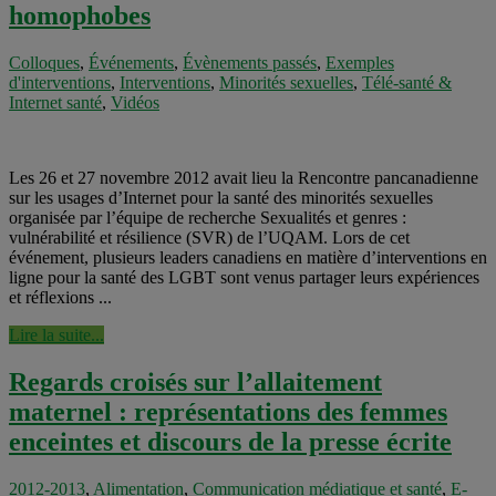
homophobes
Colloques
,
Événements
,
Évènements passés
,
Exemples
d'interventions
,
Interventions
,
Minorités sexuelles
,
Télé-santé &
Internet santé
,
Vidéos
Les 26 et 27 novembre 2012 avait lieu la Rencontre pancanadienne
sur les usages d’Internet pour la santé des minorités sexuelles
organisée par l’équipe de recherche Sexualités et genres :
vulnérabilité et résilience (SVR) de l’UQAM. Lors de cet
événement, plusieurs leaders canadiens en matière d’interventions en
ligne pour la santé des LGBT sont venus partager leurs expériences
et réflexions ...
Lire la suite...
Regards croisés sur l’allaitement
maternel : représentations des femmes
enceintes et discours de la presse écrite
2012-2013
,
Alimentation
,
Communication médiatique et santé
,
E-