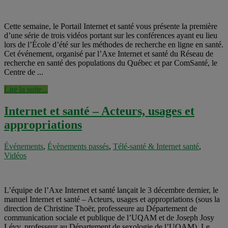
Cette semaine, le Portail Internet et santé vous présente la première
d’une série de trois vidéos portant sur les conférences ayant eu lieu
lors de l’École d’été sur les méthodes de recherche en ligne en santé.
Cet événement, organisé par l’Axe Internet et santé du Réseau de
recherche en santé des populations du Québec et par ComSanté, le
Centre de ...
Lire la suite...
Internet et santé – Acteurs, usages et
appropriations
Événements
,
Évènements passés
,
Télé-santé & Internet santé
,
Vidéos
L’équipe de l’Axe Internet et santé lançait le 3 décembre dernier, le
manuel Internet et santé – Acteurs, usages et appropriations (sous la
direction de Christine Thoër, professeure au Département de
communication sociale et publique de l’UQAM et de Joseph Josy
Lévy, professeur au Département de sexologie de l’UQAM). Le