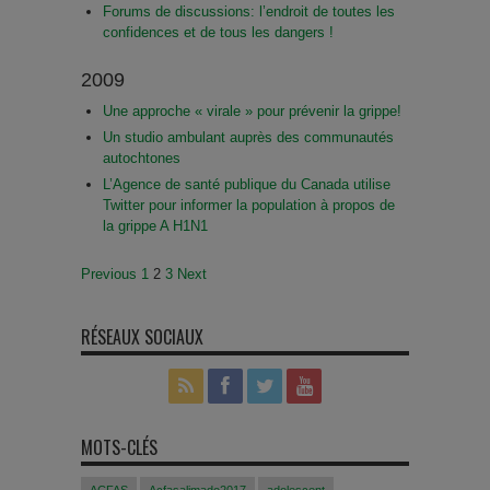
Forums de discussions: l’endroit de toutes les
confidences et de tous les dangers !
2009
Une approche « virale » pour prévenir la grippe!
Un studio ambulant auprès des communautés
autochtones
L’Agence de santé publique du Canada utilise
Twitter pour informer la population à propos de
la grippe A H1N1
Previous
1
2
3
Next
Navigation
RÉSEAUX SOCIAUX
MOTS-CLÉS
ACFAS
Acfasalimado2017
adolescent