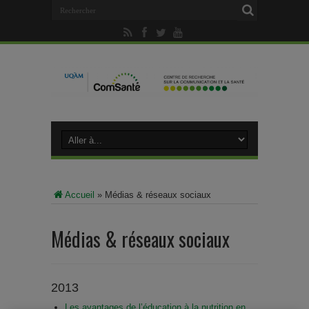
Accueil
»
Médias & réseaux sociaux
Médias & réseaux sociaux
2013
Les avantages de l’éducation à la nutrition en