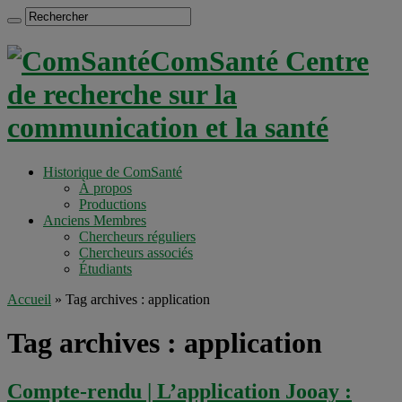
ComSanté Centre
de recherche sur la
communication et la santé
Historique de ComSanté
À propos
Productions
Anciens Membres
Chercheurs réguliers
Chercheurs associés
Étudiants
Accueil
»
Tag archives : application
Tag archives :
application
Compte-rendu | L’application Jooay :