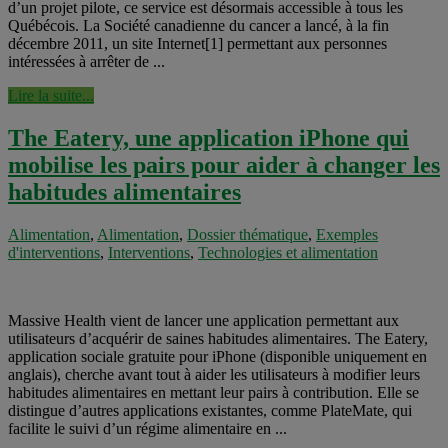
d’un projet pilote, ce service est désormais accessible à tous les
Québécois. La Société canadienne du cancer a lancé, à la fin
décembre 2011, un site Internet[1] permettant aux personnes
intéressées à arrêter de ...
Lire la suite...
The Eatery, une application iPhone qui
mobilise les pairs pour aider à changer les
habitudes alimentaires
Alimentation
,
Alimentation
,
Dossier thématique
,
Exemples
d'interventions
,
Interventions
,
Technologies et alimentation
Massive Health vient de lancer une application permettant aux
utilisateurs d’acquérir de saines habitudes alimentaires. The Eatery,
application sociale gratuite pour iPhone (disponible uniquement en
anglais), cherche avant tout à aider les utilisateurs à modifier leurs
habitudes alimentaires en mettant leur pairs à contribution. Elle se
distingue d’autres applications existantes, comme PlateMate, qui
facilite le suivi d’un régime alimentaire en ...