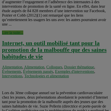
d’augmenter l’engagement et l’adhérence des internautes à des
interventions de promotion de la santé en ligne. En effet, dans leur
étude auprès de 84 828 membres d’une intervention sur Facebook,
Poirier et Cobb (2012)[1] ont remarqué que les liens
qu’entretiennent les usagers les uns avec les autres pourraient avoir
une ...
Lire la suite...
Internet, un outil mobilisé tant pour la
promotion de la malbouffe que des saines
habitudes de vie
Alimentation
,
Alimentation
,
Colloques
,
Dossier thématique
,
Événements
,
Évènements passés
,
Exemples d'interventions
,
Interventions
,
Technologies et alimentation
Lors du 3ème colloque annuel sur la prévention cardiovasculaire
chez les jeunes, deux présentations abordaient le potentiel d’Internet
tant pour la promotion de la malbouffe auprès des jeunes que des
saines habitudes de vie. Suzie Pellerin (directrice et porte-parole de
la Coalition québécoise sur la problématique du poids) a expliqué les