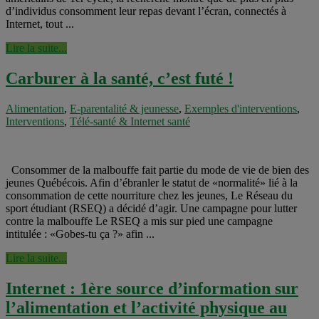
d’individus consomment leur repas devant l’écran, connectés à
Internet, tout ...
Lire la suite...
Carburer à la santé, c’est futé !
Alimentation
,
E-parentalité & jeunesse
,
Exemples d'interventions
,
Interventions
,
Télé-santé & Internet santé
Consommer de la malbouffe fait partie du mode de vie de bien des
jeunes Québécois. Afin d’ébranler le statut de «normalité» lié à la
consommation de cette nourriture chez les jeunes, Le Réseau du
sport étudiant (RSEQ) a décidé d’agir. Une campagne pour lutter
contre la malbouffe Le RSEQ a mis sur pied une campagne
intitulée : «Gobes-tu ça ?» afin ...
Lire la suite...
Internet : 1ère source d’information sur
l’alimentation et l’activité physique au