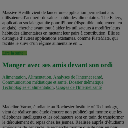
Massive Health vient de lancer une application permettant aux
utilisateurs d’acquérir de saines habitudes alimentaires. The Eatery,
application sociale gratuite pour iPhone (disponible uniquement en
anglais), cherche avant tout à aider les utilisateurs à modifier leurs
habitudes alimentaires en mettant leur pairs à contribution. Elle se
distingue d’autres applications existantes, comme PlateMate, qui
facilite le suivi d’un régime alimentaire en ...
Lire la suite...
Manger avec ses amis devant son ordi
Alimentation
,
Alimentation
,
Analyses de l'internet santé
,
Communication médiatique et santé
,
Dossier thématique
,
Technologies et alimentation
,
Usages de l'Internet santé
Madeline Varno, étudiante au Rochester Institute of Technology,
vient de réaliser une étude (encore non publiée) qui montre que les
téléphones intelligents et les ordinateurs sont en train de transformer
le déroulement du repas chez les jeunes. Réalisée auprès d’étudiants
américains de 1er cycle, la recherche montre que de plus en plus