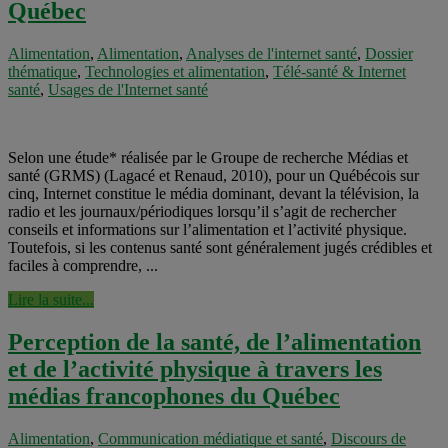
Québec
Alimentation
,
Alimentation
,
Analyses de l'internet santé
,
Dossier
thématique
,
Technologies et alimentation
,
Télé-santé & Internet
santé
,
Usages de l'Internet santé
Selon une étude* réalisée par le Groupe de recherche Médias et
santé (GRMS) (Lagacé et Renaud, 2010), pour un Québécois sur
cinq, Internet constitue le média dominant, devant la télévision, la
radio et les journaux/périodiques lorsqu’il s’agit de rechercher
conseils et informations sur l’alimentation et l’activité physique.
Toutefois, si les contenus santé sont généralement jugés crédibles et
faciles à comprendre, ...
Lire la suite...
Perception de la santé, de l’alimentation
et de l’activité physique à travers les
médias francophones du Québec
Alimentation
,
Communication médiatique et santé
,
Discours de