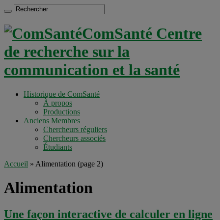
ComSanté Centre
de recherche sur la
communication et la santé
Historique de ComSanté
À propos
Productions
Anciens Membres
Chercheurs réguliers
Chercheurs associés
Étudiants
Accueil
»
Alimentation
(page 2)
Alimentation
Une façon interactive de calculer en ligne