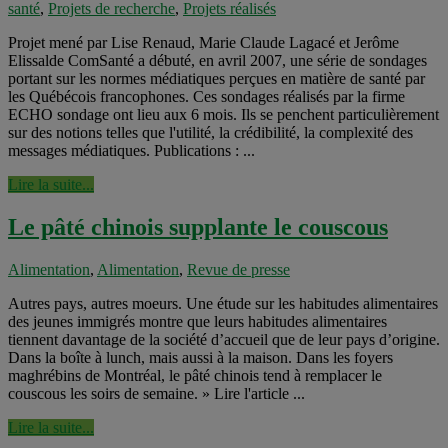
santé
,
Projets de recherche
,
Projets réalisés
Projet mené par Lise Renaud, Marie Claude Lagacé et Jerôme
Elissalde ComSanté a débuté, en avril 2007, une série de sondages
portant sur les normes médiatiques perçues en matière de santé par
les Québécois francophones. Ces sondages réalisés par la firme
ECHO sondage ont lieu aux 6 mois. Ils se penchent particulièrement
sur des notions telles que l'utilité, la crédibilité, la complexité des
messages médiatiques. Publications : ...
Lire la suite...
Le pâté chinois supplante le couscous
Alimentation
,
Alimentation
,
Revue de presse
Autres pays, autres moeurs. Une étude sur les habitudes alimentaires
des jeunes immigrés montre que leurs habitudes alimentaires
tiennent davantage de la société d’accueil que de leur pays d’origine.
Dans la boîte à lunch, mais aussi à la maison. Dans les foyers
maghrébins de Montréal, le pâté chinois tend à remplacer le
couscous les soirs de semaine. » Lire l'article ...
Lire la suite...