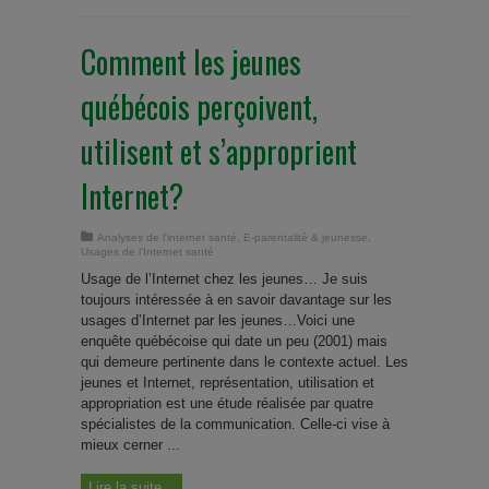
Comment les jeunes
québécois perçoivent,
utilisent et s’approprient
Internet?
Analyses de l'internet santé
,
E-parentalité & jeunesse
,
Usages de l'Internet santé
Usage de l’Internet chez les jeunes… Je suis
toujours intéressée à en savoir davantage sur les
usages d’Internet par les jeunes…Voici une
enquête québécoise qui date un peu (2001) mais
qui demeure pertinente dans le contexte actuel. Les
jeunes et Internet, représentation, utilisation et
appropriation est une étude réalisée par quatre
spécialistes de la communication. Celle-ci vise à
mieux cerner ...
Lire la suite...