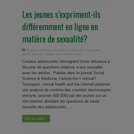
Les jeunes s’expriment-ils
différemment en ligne en
matière de sexualité?
Analyses de l'internet santé
,
E-parentalité & jeunesse
,
Santé sexuelle
,
Usages de l'Internet santé
Certains adolescents témoignent d’une réticence à
discuter de questions relatives à leur sexualité
avec les adultes. Publiée dans le journal Social
Science & Medicine, l’article Am I normal?
Teenagers, sexual health and the Internet présente
une analyse de contenu des courriels électroniques
envoyés (environ 400 000) par des jeunes sur un
site Internet abordant les questions de santé
sexuelle des adolescents. ...
Lire la suite...