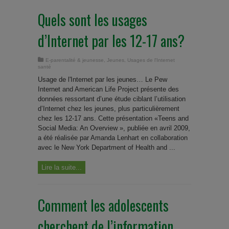
Quels sont les usages
d’Internet par les 12-17 ans?
E-parentalité & jeunesse
,
Jeunes
,
Usages de l'Internet
santé
Usage de l'Internet par les jeunes… Le Pew
Internet and American Life Project présente des
données ressortant d’une étude ciblant l’utilisation
d’Internet chez les jeunes, plus particulièrement
chez les 12-17 ans. Cette présentation «Teens and
Social Media: An Overview », publiée en avril 2009,
a été réalisée par Amanda Lenhart en collaboration
avec le New York Department of Health and ...
Lire la suite...
Comment les adolescents
cherchent de l’information