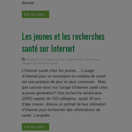
dossier ...
Lire la suite...
Les jeunes et les recherches
santé sur Internet
Analyses de l'internet santé
,
E-parentalité & jeunesse
,
Usages de l'Internet santé
L’Internet santé chez les jeunes… L’usage
d’Internet pour se renseigner en matière de santé
est une pratique de plus en plus commune. Mais
que savons-nous sur l’usage d’Internet santé chez
la jeune génération? Une recherche américaine
(2005) auprès de 743 collégiens, ayant 19 ans
d’âge moyen, dresse un portrait de leur utilisation
d’Internet pour rechercher des informations de
santé. L’enquête ...
Lire la suite...