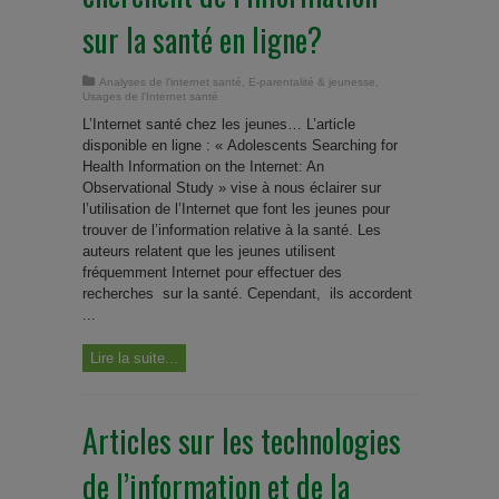
sur la santé en ligne?
Analyses de l'internet santé
,
E-parentalité & jeunesse
,
Usages de l'Internet santé
L’Internet santé chez les jeunes… L’article
disponible en ligne : « Adolescents Searching for
Health Information on the Internet: An
Observational Study » vise à nous éclairer sur
l’utilisation de l’Internet que font les jeunes pour
trouver de l’information relative à la santé. Les
auteurs relatent que les jeunes utilisent
fréquemment Internet pour effectuer des
recherches sur la santé. Cependant, ils accordent
...
Lire la suite...
Articles sur les technologies
de l’information et de la