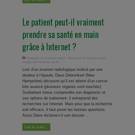
Le patient peut-il vraiment
prendre sa santé en main
grâce à Internet ?
Analyses de l'internet santé
,
Télé-santé & Internet santé
,
Usages de l'Internet santé
Lors d’un examen radiologique motivé par une
douleur à l’épaule, Dave Debronkart (New
Hampshire) découvre qu’il est atteint d’un cancer
très avancé (plusieurs organes sont touchés).
Souhaitant mieux comprendre son diagnostic et
ses options de traitement, il entreprend des
recherches sur Internet. Mais pour que la recherche
soit efficace, il faut poser les bonnes questions.
Aussi Dave réclame-t-il son dossier ...
Lire la suite...