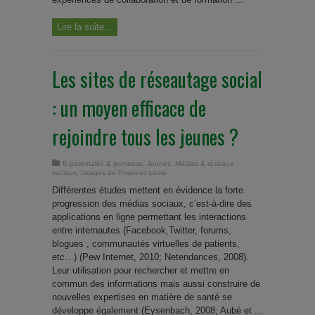
Lire la suite...
Les sites de réseautage social
: un moyen efficace de
rejoindre tous les jeunes ?
E-parentalité & jeunesse
,
Jeunes
,
Médias & réseaux
sociaux
,
Usages de l'Internet santé
Différentes études mettent en évidence la forte
progression des médias sociaux, c’est-à-dire des
applications en ligne permettant les interactions
entre internautes (Facebook,Twitter, forums,
blogues , communautés virtuelles de patients,
etc…) (Pew Internet, 2010; Netendances, 2008).
Leur utilisation pour rechercher et mettre en
commun des informations mais aussi construire de
nouvelles expertises en matière de santé se
développe également (Eysenbach, 2008; Aubé et ...