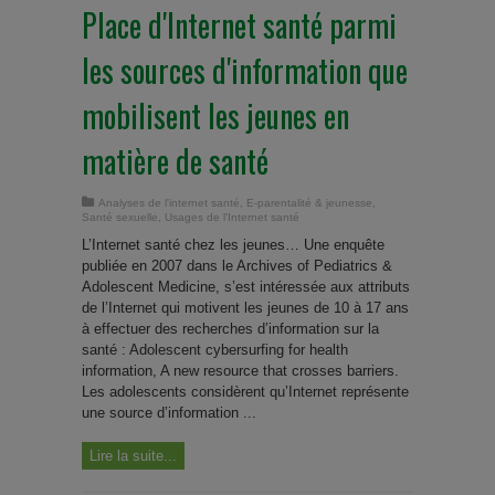
Place d'Internet santé parmi
les sources d'information que
mobilisent les jeunes en
matière de santé
Analyses de l'internet santé
,
E-parentalité & jeunesse
,
Santé sexuelle
,
Usages de l'Internet santé
L’Internet santé chez les jeunes… Une enquête
publiée en 2007 dans le Archives of Pediatrics &
Adolescent Medicine, s’est intéressée aux attributs
de l’Internet qui motivent les jeunes de 10 à 17 ans
à effectuer des recherches d’information sur la
santé : Adolescent cybersurfing for health
information, A new resource that crosses barriers.
Les adolescents considèrent qu’Internet représente
une source d’information ...
Lire la suite...