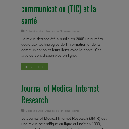
communication (TIC) et la
santé
Boite à outils
,
Usages de l'Internet santé
La revue tic&société a publié en 2008 un numéro
dédié aux technologies de l’information et de la
communication et leurs liens avec la santé. Ces
articles sont disponibles en ligne.
Lire la suite...
Journal of Medical Internet
Research
Boite à outils
,
Usages de l'Internet santé
Le Journal of Medical Internet Research (JMIR) est
une revue scientifique en ligne qui naît en 1999,