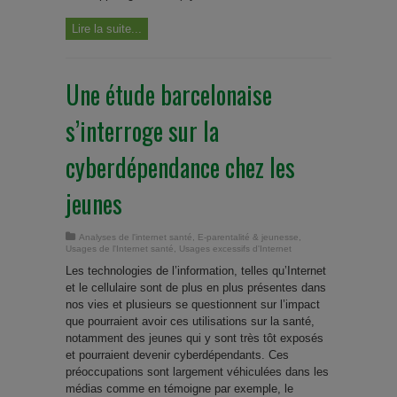
Lire la suite...
Une étude barcelonaise
s’interroge sur la
cyberdépendance chez les
jeunes
Analyses de l'internet santé
,
E-parentalité & jeunesse
,
Usages de l'Internet santé
,
Usages excessifs d'Internet
Les technologies de l’information, telles qu’Internet
et le cellulaire sont de plus en plus présentes dans
nos vies et plusieurs se questionnent sur l’impact
que pourraient avoir ces utilisations sur la santé,
notamment des jeunes qui y sont très tôt exposés
et pourraient devenir cyberdépendants. Ces
préoccupations sont largement véhiculées dans les
médias comme en témoigne par exemple, le