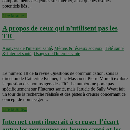
comportements des jeunes sur Internet, ainsi que les risques
potentiels liés ...
Lire la suite...
A propos de ceux qui n’utilisent pas les
TIC
Analyses de l'internet santé
,
Médias & réseaux sociaux
,
Télé-santé
& Internet santé
,
Usages de l'Internet santé
Le numéro 18 de la revue Questions de communication, sous la
direction de Catherine Kellner, Luc Massou et Pierre Morelli explore
la question des non usagers des TIC. Le numéro ne porte pas
spécifiquement sur l’Internet santé, mais l'article de Sally Wyatt fait
un tour de la recherche réalisée et des pistes à creuser concernant ce
concept de non usager ...
Lire la suite...
Internet contribuerait à creuser l’écart
entre les personnes en bonne santé et les