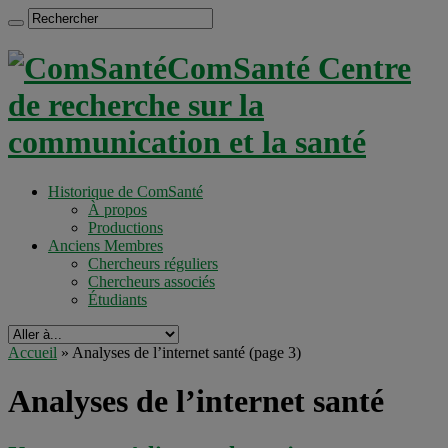
ComSanté Centre
de recherche sur la
communication et la santé
Historique de ComSanté
À propos
Productions
Anciens Membres
Chercheurs réguliers
Chercheurs associés
Étudiants
Accueil
»
Analyses de l’internet santé
(page 3)
Analyses de l’internet santé