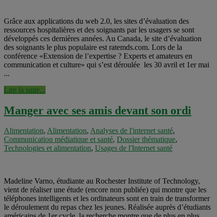
Grâce aux applications du web 2.0, les sites d’évaluation des
ressources hospitalières et des soignants par les usagers se sont
développés ces dernières années. Au Canada, le site d’évaluation
des soignants le plus populaire est ratemds.com. Lors de la
conférence «Extension de l’expertise ? Experts et amateurs en
communication et culture» qui s’est déroulée les 30 avril et 1er mai
...
Lire la suite...
Manger avec ses amis devant son ordi
Alimentation
,
Alimentation
,
Analyses de l'internet santé
,
Communication médiatique et santé
,
Dossier thématique
,
Technologies et alimentation
,
Usages de l'Internet santé
Madeline Varno, étudiante au Rochester Institute of Technology,
vient de réaliser une étude (encore non publiée) qui montre que les
téléphones intelligents et les ordinateurs sont en train de transformer
le déroulement du repas chez les jeunes. Réalisée auprès d’étudiants
américains de 1er cycle, la recherche montre que de plus en plus