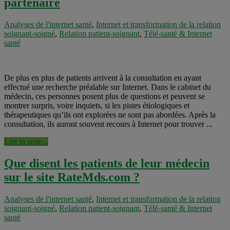
partenaire
Analyses de l'internet santé
,
Internet et transformation de la relation
soignant-soigné
,
Relation patient-soignant
,
Télé-santé & Internet
santé
De plus en plus de patients arrivent à la consultation en ayant
effectué une recherche préalable sur Internet. Dans le cabinet du
médecin, ces personnes posent plus de questions et peuvent se
montrer surpris, voire inquiets, si les pistes étiologiques et
thérapeutiques qu’ils ont explorées ne sont pas abordées. Après la
consultation, ils auront souvent recours à Internet pour trouver ...
Lire la suite...
Que disent les patients de leur médecin
sur le site RateMds.com ?
Analyses de l'internet santé
,
Internet et transformation de la relation
soignant-soigné
,
Relation patient-soignant
,
Télé-santé & Internet
santé