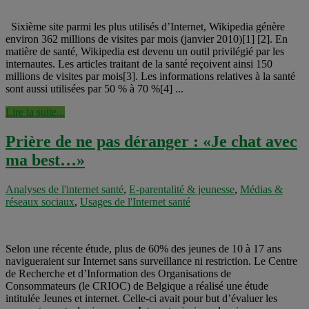
Sixième site parmi les plus utilisés d’Internet, Wikipedia génère
environ 362 millions de visites par mois (janvier 2010)[1] [2]. En
matière de santé, Wikipedia est devenu un outil privilégié par les
internautes. Les articles traitant de la santé reçoivent ainsi 150
millions de visites par mois[3]. Les informations relatives à la santé
sont aussi utilisées par 50 % à 70 %[4] ...
Lire la suite...
Prière de ne pas déranger : «Je chat avec
ma best…»
Analyses de l'internet santé
,
E-parentalité & jeunesse
,
Médias &
réseaux sociaux
,
Usages de l'Internet santé
Selon une récente étude, plus de 60% des jeunes de 10 à 17 ans
navigueraient sur Internet sans surveillance ni restriction. Le Centre
de Recherche et d’Information des Organisations de
Consommateurs (le CRIOC) de Belgique a réalisé une étude
intitulée Jeunes et internet. Celle-ci avait pour but d’évaluer les