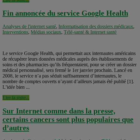
Fin annoncée du service Google Health
Analyses de l'internet santé
,
Informatisation des dossiers médicaux
,
Interventions
,
Médias sociaux
,
Télé-santé & Internet santé
Le service Google Health, qui permettait aux internautes américains
de récupérer leurs données médicales auprès des établissements de
soins et des pharmacies qu’ils fréquentaient, pour se créer un dossier
médical personnalisé, sera fermé le 1er janvier prochain. Lancé en
2008, le service n’a pas séduit suffisamment d’internautes, le
nombre de comptes ouverts n’ayant d’ailleurs jamais été publié [1].
L’idée bien ...
Lire la suite...
Sur Internet comme dans la presse,
certains cancers sont plus populaires que
d’autres