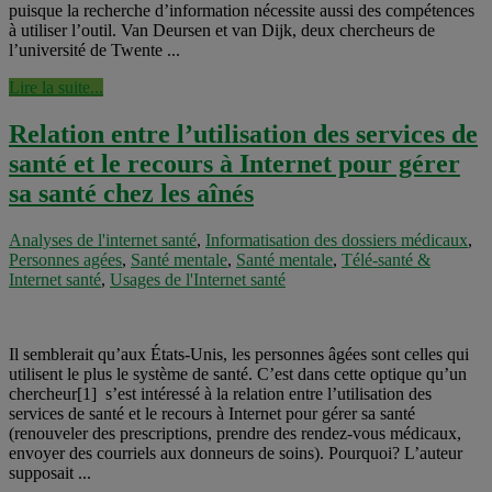
puisque la recherche d’information nécessite aussi des compétences
à utiliser l’outil. Van Deursen et van Dijk, deux chercheurs de
l’université de Twente ...
Lire la suite...
Relation entre l’utilisation des services de
santé et le recours à Internet pour gérer
sa santé chez les aînés
Analyses de l'internet santé
,
Informatisation des dossiers médicaux
,
Personnes agées
,
Santé mentale
,
Santé mentale
,
Télé-santé &
Internet santé
,
Usages de l'Internet santé
Il semblerait qu’aux États-Unis, les personnes âgées sont celles qui
utilisent le plus le système de santé. C’est dans cette optique qu’un
chercheur[1] s’est intéressé à la relation entre l’utilisation des
services de santé et le recours à Internet pour gérer sa santé
(renouveler des prescriptions, prendre des rendez-vous médicaux,
envoyer des courriels aux donneurs de soins). Pourquoi? L’auteur
supposait ...