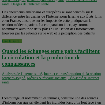
santé
,
Usages de l'Internet santé
Des chercheurs américains et européens se sont penchés sur la
différence entre les usages de l’Internet pour la santé aux États-Unis
et en France, ainsi que sur les impacts de cette pratique sur la
relation médecin-patient. La comparaison inter-pays tournait
notamment autour de deux pôles : l’utilisation des informations
trouvées par les patients sur le web et la perception des patients ...
Lire la suite...
Quand les échanges entre pairs facilitent
la circulation et la production de
connaissances
Analyses de l'internet santé
,
Internet et transformation de la relation
soignant-soigné
,
Médias & réseaux sociaux
,
Télé-santé & Internet
santé
L’entourage, et notamment les femmes, constitue une des sources
d’information que privilégient les individus lorsqu’ils font face à un