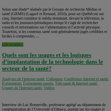
Selon une étude* réalisée par le Groupe de recherche Médias et
santé (GRMS) (Lagacé et Renaud, 2010), pour un Québécois sur
cinq, Internet constitue le média dominant, devant la télévision, la
radio et les journaux/périodiques lorsqu’il s’agit de rechercher
conseils et informations sur l’alimentation et l’activité physique.
Toutefois, si les contenus santé sont généralement jugés crédibles et
faciles à comprendre, ...
Lire la suite...
Quels sont les usages et les logiques
d’implantation de la technologie dans le
secteur de la santé?
Analyses de l'internet santé
,
Colloques
,
Conférence Internet et santé
,
Événements
,
Évènements passés
,
Télé-santé & Internet santé
,
Usages de l'Internet santé
,
Vidéos
Interview de Luc Bonneville, professeur agrégé au département de
communication de l’Université d’Ottawa, portant sur les usages et