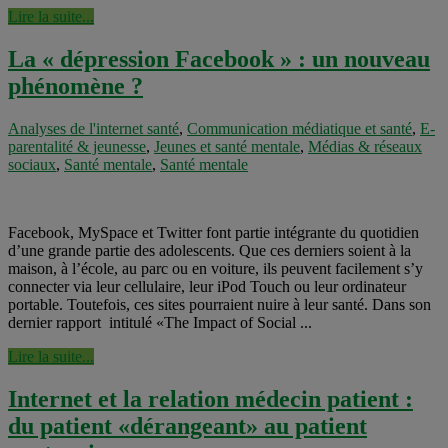
Lire la suite...
La « dépression Facebook » : un nouveau
phénomène ?
Analyses de l'internet santé
,
Communication médiatique et santé
,
E-
parentalité & jeunesse
,
Jeunes et santé mentale
,
Médias & réseaux
sociaux
,
Santé mentale
,
Santé mentale
Facebook, MySpace et Twitter font partie intégrante du quotidien
d’une grande partie des adolescents. Que ces derniers soient à la
maison, à l’école, au parc ou en voiture, ils peuvent facilement s’y
connecter via leur cellulaire, leur iPod Touch ou leur ordinateur
portable. Toutefois, ces sites pourraient nuire à leur santé. Dans son
dernier rapport intitulé «The Impact of Social ...
Lire la suite...
Internet et la relation médecin patient :
du patient «dérangeant» au patient