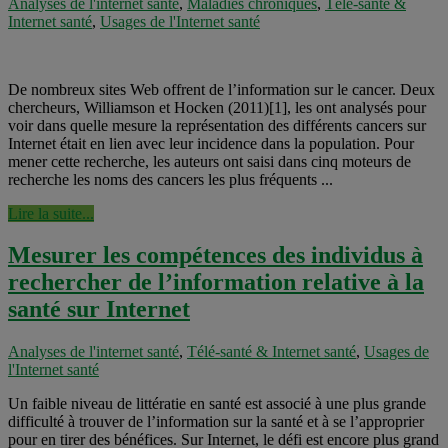
Analyses de l'internet santé
,
Maladies chroniques
,
Télé-santé &
Internet santé
,
Usages de l'Internet santé
De nombreux sites Web offrent de l’information sur le cancer. Deux
chercheurs, Williamson et Hocken (2011)[1], les ont analysés pour
voir dans quelle mesure la représentation des différents cancers sur
Internet était en lien avec leur incidence dans la population. Pour
mener cette recherche, les auteurs ont saisi dans cinq moteurs de
recherche les noms des cancers les plus fréquents ...
Lire la suite...
Mesurer les compétences des individus à
rechercher de l’information relative à la
santé sur Internet
Analyses de l'internet santé
,
Télé-santé & Internet santé
,
Usages de
l'Internet santé
Un faible niveau de littératie en santé est associé à une plus grande
difficulté à trouver de l’information sur la santé et à se l’approprier
pour en tirer des bénéfices. Sur Internet, le défi est encore plus grand