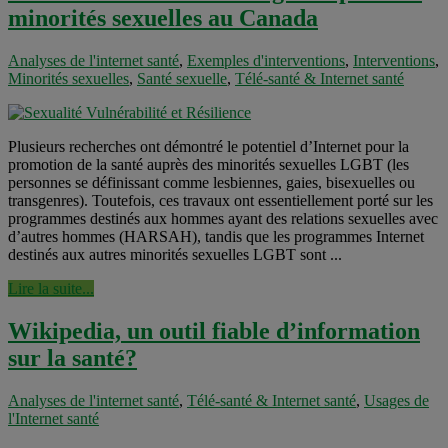
minorités sexuelles au Canada
Analyses de l'internet santé
,
Exemples d'interventions
,
Interventions
,
Minorités sexuelles
,
Santé sexuelle
,
Télé-santé & Internet santé
Plusieurs recherches ont démontré le potentiel d’Internet pour la
promotion de la santé auprès des minorités sexuelles LGBT (les
personnes se définissant comme lesbiennes, gaies, bisexuelles ou
transgenres). Toutefois, ces travaux ont essentiellement porté sur les
programmes destinés aux hommes ayant des relations sexuelles avec
d’autres hommes (HARSAH), tandis que les programmes Internet
destinés aux autres minorités sexuelles LGBT sont ...
Lire la suite...
Wikipedia, un outil fiable d’information
sur la santé?
Analyses de l'internet santé
,
Télé-santé & Internet santé
,
Usages de
l'Internet santé