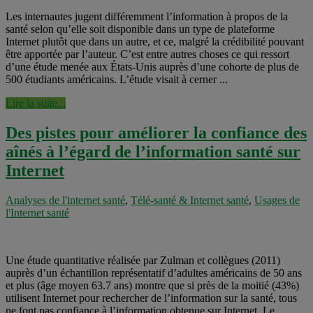
Les internautes jugent différemment l’information à propos de la
santé selon qu’elle soit disponible dans un type de plateforme
Internet plutôt que dans un autre, et ce, malgré la crédibilité pouvant
être apportée par l’auteur. C’est entre autres choses ce qui ressort
d’une étude menée aux États-Unis auprès d’une cohorte de plus de
500 étudiants américains. L’étude visait à cerner ...
Lire la suite...
Des pistes pour améliorer la confiance des
aînés à l’égard de l’information santé sur
Internet
Analyses de l'internet santé
,
Télé-santé & Internet santé
,
Usages de
l'Internet santé
Une étude quantitative réalisée par Zulman et collègues (2011)
auprès d’un échantillon représentatif d’adultes américains de 50 ans
et plus (âge moyen 63.7 ans) montre que si près de la moitié (43%)
utilisent Internet pour rechercher de l’information sur la santé, tous
ne font pas confiance à l’information obtenue sur Internet. Le