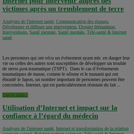
Internet pour intervenir auprès des
victimes après un tremblement de terre
Analyses de l'internet santé
,
Communication des risques
,
Développer et diffuser une intervention
,
Dossier thématique
,
Interventions
,
Santé mentale
,
Santé mentale
,
Télé-santé & Internet
santé
Les personnes qui ont vécu un événement ayant mis en danger leur
vie ou celles des autres sont susceptibles de développer un trouble
de stress post-traumatique (TSPT). Dans le cas d’événements
traumatiques de masse, comme le séisme et le tsunami qui ont
ébranlé le Japon, un nombre important de personnes peuvent être
concernées. Internet, qui est particulièrement résistant du fait ...
Lire la suite...
Utilisation d’Internet et impact sur la
confiance à l’égard du médecin
Analyses de l'internet santé
,
Internet et transformation de la relation
soignant-soigné
,
Relation patient-soignant
,
Télé-santé & Internet