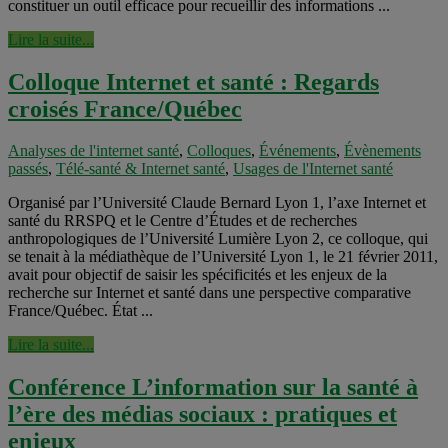
constituer un outil efficace pour recueillir des informations ...
Lire la suite...
Colloque Internet et santé : Regards
croisés France/Québec
Analyses de l'internet santé
,
Colloques
,
Événements
,
Évènements
passés
,
Télé-santé & Internet santé
,
Usages de l'Internet santé
Organisé par l’Université Claude Bernard Lyon 1, l’axe Internet et
santé du RRSPQ et le Centre d’Études et de recherches
anthropologiques de l’Université Lumière Lyon 2, ce colloque, qui
se tenait à la médiathèque de l’Université Lyon 1, le 21 février 2011,
avait pour objectif de saisir les spécificités et les enjeux de la
recherche sur Internet et santé dans une perspective comparative
France/Québec. État ...
Lire la suite...
Conférence L’information sur la santé à
l’ère des médias sociaux : pratiques et
enjeux