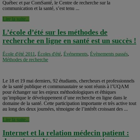
Québec et par ComSanté, le Centre de recherche sur la
communication et la santé, s’est tenu ...
Lire la suite...
L’école d’été sur les méthodes de
recherche en ligne en santé est un succès !
École d'été 2011
,
Écoles d'été
,
Événements
,
Évènements passés
,
Méthodes de recherche
Le 18 et 19 mai derniers, 92 étudiants, chercheurs et professionnels
de la santé publique et communautaire se sont réunis à l’UQAM
pour échanger sur les enjeux méthodologiques et éthiques
qu’implique le développement d’une recherche en ligne dans le
domaine de la santé. Cette participation importante et très active tout
au long des deux journées, témoigne de l’intérêt croissant des ...
Lire la suite...
Internet et la relation médecin patient :