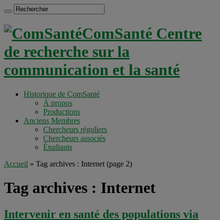
ComSanté Centre
de recherche sur la
communication et la santé
Historique de ComSanté
À propos
Productions
Anciens Membres
Chercheurs réguliers
Chercheurs associés
Étudiants
Accueil
»
Tag archives : Internet
(page 2)
Tag archives :
Internet
Intervenir en santé des populations via