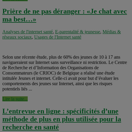
Prière de ne pas déranger : «Je chat avec
ma best…»
Analyses de l'internet santé
,
E-parentalité & jeunesse
,
Médias &
réseaux sociaux
,
Usages de l'Internet santé
Selon une récente étude, plus de 60% des jeunes de 10 à 17 ans
navigueraient sur Internet sans surveillance ni restriction. Le Centre
de Recherche et d’Information des Organisations de
Consommateurs (le CRIOC) de Belgique a réalisé une étude
intitulée Jeunes et internet. Celle-ci avait pour but d’évaluer les
comportements des jeunes sur Internet, ainsi que les risques
potentiels liés ...
Lire la suite...
L’entrevue en ligne : spécificités d’une
méthode de plus en plus utilisée pour la
recherche en santé