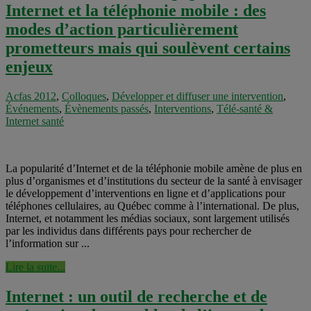
Internet et la téléphonie mobile : des
modes d’action particulièrement
prometteurs mais qui soulèvent certains
enjeux
Acfas 2012
,
Colloques
,
Développer et diffuser une intervention
,
Événements
,
Évènements passés
,
Interventions
,
Télé-santé &
Internet santé
La popularité d’Internet et de la téléphonie mobile amène de plus en
plus d’organismes et d’institutions du secteur de la santé à envisager
le développement d’interventions en ligne et d’applications pour
téléphones cellulaires, au Québec comme à l’international. De plus,
Internet, et notamment les médias sociaux, sont largement utilisés
par les individus dans différents pays pour rechercher de
l’information sur ...
Lire la suite...
Internet : un outil de recherche et de