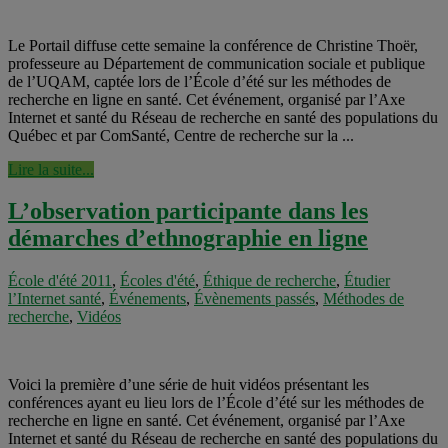
Le Portail diffuse cette semaine la conférence de Christine Thoër,
professeure au Département de communication sociale et publique
de l’UQAM, captée lors de l’École d’été sur les méthodes de
recherche en ligne en santé. Cet événement, organisé par l’Axe
Internet et santé du Réseau de recherche en santé des populations du
Québec et par ComSanté, Centre de recherche sur la ...
Lire la suite...
L’observation participante dans les
démarches d’ethnographie en ligne
École d'été 2011
,
Écoles d'été
,
Éthique de recherche
,
Étudier
l’Internet santé
,
Événements
,
Évènements passés
,
Méthodes de
recherche
,
Vidéos
Voici la première d’une série de huit vidéos présentant les
conférences ayant eu lieu lors de l’École d’été sur les méthodes de
recherche en ligne en santé. Cet événement, organisé par l’Axe
Internet et santé du Réseau de recherche en santé des populations du