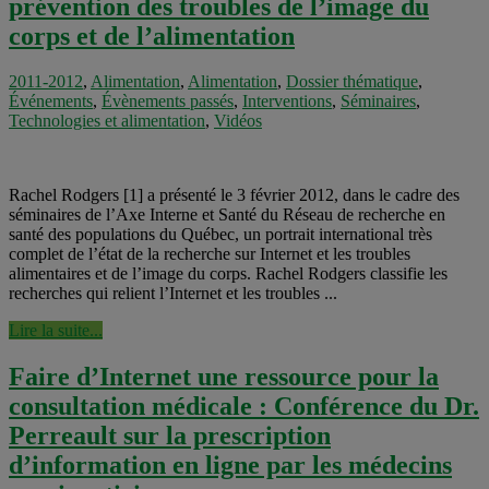
prévention des troubles de l’image du
corps et de l’alimentation
2011-2012
,
Alimentation
,
Alimentation
,
Dossier thématique
,
Événements
,
Évènements passés
,
Interventions
,
Séminaires
,
Technologies et alimentation
,
Vidéos
Rachel Rodgers [1] a présenté le 3 février 2012, dans le cadre des
séminaires de l’Axe Interne et Santé du Réseau de recherche en
santé des populations du Québec, un portrait international très
complet de l’état de la recherche sur Internet et les troubles
alimentaires et de l’image du corps. Rachel Rodgers classifie les
recherches qui relient l’Internet et les troubles ...
Lire la suite...
Faire d’Internet une ressource pour la
consultation médicale : Conférence du Dr.
Perreault sur la prescription
d’information en ligne par les médecins