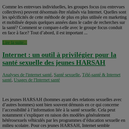
Comme les entrevues individuelles, les groupes focus (ou entrevues
collectives) peuvent désormais être réalisés via Internet. Quelles sont
les spécificités de cette méthode de plus en plus utilisée en marketing
et mobilisée depuis quelques années dans le cadre de recherches sur
la santé? Comment se compare-t-elle avec le groupe focus conduit
en face à face? Tout d’abord, il est important ...
Lire la suite...
Internet : un outil à privilégier pour la
santé sexuelle des jeunes HARSAH
Analyses de l'internet santé
,
Santé sexuelle
,
Télé-santé & Internet
santé
,
Usages de l'Internet santé
Les jeunes HARSAH (hommes ayant des relations sexuelles avec
d’autres hommes) sont bien souvent démunis en ce qui concerne
l’accessibilité à l’information liée à la santé sexuelle. Cela peut
notamment s’expliquer en raison des modèles généralement
hétérosexuels véhiculés par les programmes d’éducation sexuelle en
milieu scolaire. Pour ces jeunes HARSAH, Internet semble