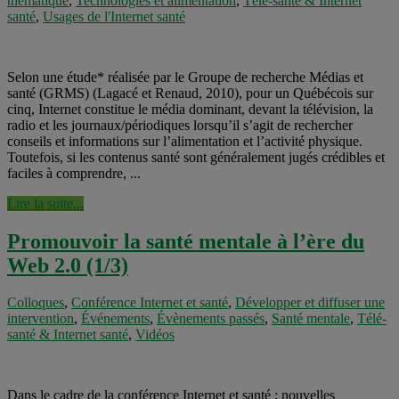
thématique
,
Technologies et alimentation
,
Télé-santé & Internet
santé
,
Usages de l'Internet santé
Selon une étude* réalisée par le Groupe de recherche Médias et
santé (GRMS) (Lagacé et Renaud, 2010), pour un Québécois sur
cinq, Internet constitue le média dominant, devant la télévision, la
radio et les journaux/périodiques lorsqu’il s’agit de rechercher
conseils et informations sur l’alimentation et l’activité physique.
Toutefois, si les contenus santé sont généralement jugés crédibles et
faciles à comprendre, ...
Lire la suite...
Promouvoir la santé mentale à l’ère du
Web 2.0 (1/3)
Colloques
,
Conférence Internet et santé
,
Développer et diffuser une
intervention
,
Événements
,
Évènements passés
,
Santé mentale
,
Télé-
santé & Internet santé
,
Vidéos
Dans le cadre de la conférence Internet et santé : nouvelles