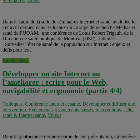
Séminaires
,
Vidéos
Dans le cadre de la série de séminaires Internet et santé, avait lieu le
1er avril dernier, dans les locaux du Groupe de recherche Médias et
santé de l’UQAM, une conférence de Louis Robert Frigault, de la
Direction de santé publique de Montréal (DSP), intitulée
«Surveiller l’état de santé de la population sur Internet : enjeux et
défis pour les ...
Lire la suite...
Développer un site Internet ou
l’améliorer : écrire pour le Web,
navigabilité et ergonomie (partie 4/4)
Colloques
,
Conférence Internet et santé
,
Développer et diffuser une
intervention
,
Événements
,
Évènements passés
,
Interventions
,
Télé-
santé & Internet santé
,
Vidéos
Dans la quatrième et dernière partie de leur présentation, Geneviève