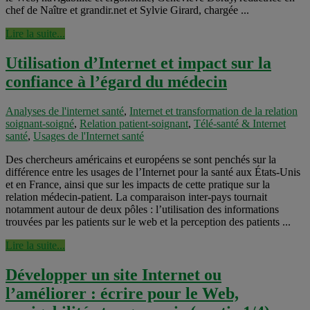
chef de Naître et grandir.net et Sylvie Girard, chargée ...
Lire la suite...
Utilisation d’Internet et impact sur la
confiance à l’égard du médecin
Analyses de l'internet santé
,
Internet et transformation de la relation
soignant-soigné
,
Relation patient-soignant
,
Télé-santé & Internet
santé
,
Usages de l'Internet santé
Des chercheurs américains et européens se sont penchés sur la
différence entre les usages de l’Internet pour la santé aux États-Unis
et en France, ainsi que sur les impacts de cette pratique sur la
relation médecin-patient. La comparaison inter-pays tournait
notamment autour de deux pôles : l’utilisation des informations
trouvées par les patients sur le web et la perception des patients ...
Lire la suite...
Développer un site Internet ou
l’améliorer : écrire pour le Web,