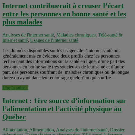
Internet contribuerait à creuser l’écart
entre les personnes en bonne santé et les
plus malades
Analyses de l'internet santé
,
Maladies chroniques
,
Télé-santé &
Internet santé
,
Usages de l'Internet santé
Les données disponibles sur les usagers de l’Internet santé ont
généralement mis en évidence deux profils chez les personnes
recherchant des informations sur la santé en ligne, d’une part des
personnes en bonne santé très soucieuses de leur santé et d’autre
part, des personnes souffrant de maladies chroniques ou de longue
durée ou ayant dans leur entourage quelqu’un qui souffre ...
Lire la suite...
Internet : 1ère source d’information sur
l’alimentation et l’activité physique au
Québec
Alimentation
,
Alimentation
,
Analyses de l'internet santé
,
Dossier