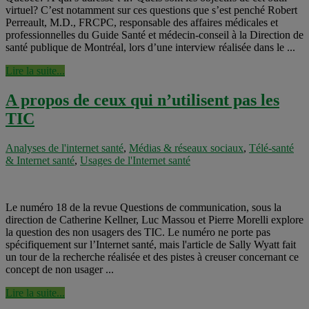
virtuel? C’est notamment sur ces questions que s’est penché Robert
Perreault, M.D., FRCPC, responsable des affaires médicales et
professionnelles du Guide Santé et médecin-conseil à la Direction de
santé publique de Montréal, lors d’une interview réalisée dans le ...
Lire la suite...
A propos de ceux qui n’utilisent pas les
TIC
Analyses de l'internet santé
,
Médias & réseaux sociaux
,
Télé-santé
& Internet santé
,
Usages de l'Internet santé
Le numéro 18 de la revue Questions de communication, sous la
direction de Catherine Kellner, Luc Massou et Pierre Morelli explore
la question des non usagers des TIC. Le numéro ne porte pas
spécifiquement sur l’Internet santé, mais l'article de Sally Wyatt fait
un tour de la recherche réalisée et des pistes à creuser concernant ce
concept de non usager ...
Lire la suite...