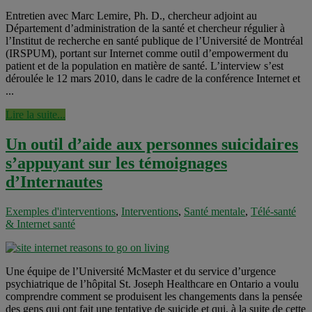
Entretien avec Marc Lemire, Ph. D., chercheur adjoint au
Département d’administration de la santé et chercheur régulier à
l’Institut de recherche en santé publique de l’Université de Montréal
(IRSPUM), portant sur Internet comme outil d’empowerment du
patient et de la population en matière de santé. L’interview s’est
déroulée le 12 mars 2010, dans le cadre de la conférence Internet et
...
Lire la suite...
Un outil d’aide aux personnes suicidaires
s’appuyant sur les témoignages
d’Internautes
Exemples d'interventions
,
Interventions
,
Santé mentale
,
Télé-santé
& Internet santé
Une équipe de l’Université McMaster et du service d’urgence
psychiatrique de l’hôpital St. Joseph Healthcare en Ontario a voulu
comprendre comment se produisent les changements dans la pensée
des gens qui ont fait une tentative de suicide et qui, à la suite de cette