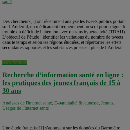
santé
Des chercheurs[1] ont récemment analysé les tweets publics portant
sur l’Adderral, un médicament fréquemment prescrit pour soigner le
trouble du déficit de l’attention avec ou sans hyperactivité (TDAH).
L’objectif de l’étude : identifier les variations du nombre de tweets
dans le temps et selon les régions étudiées, et répertorier les effets
secondaires rapportés et les substances prises en plus de l’Adderall
...
Lire la suite...
Recherche d’information santé en ligne :
les pratiques des jeunes français de 15 à
30 ans
Analyses de l'internet santé
,
E-parentalité & jeunesse
,
Jeunes
,
Usages de l'Internet santé
Une étude française[1] s’appuyant sur les données du Baromètre