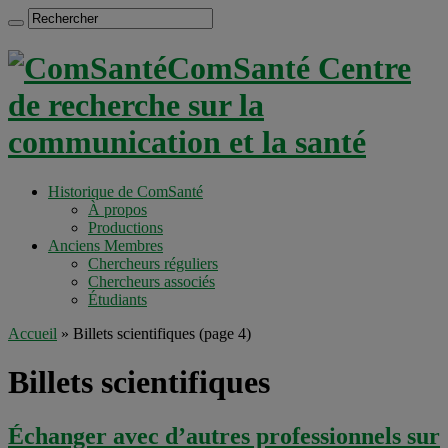
ComSanté Centre
de recherche sur la
communication et la santé
Historique de ComSanté
À propos
Productions
Anciens Membres
Chercheurs réguliers
Chercheurs associés
Étudiants
Accueil
»
Billets scientifiques
(page 4)
Billets scientifiques
Échanger avec d’autres professionnels sur