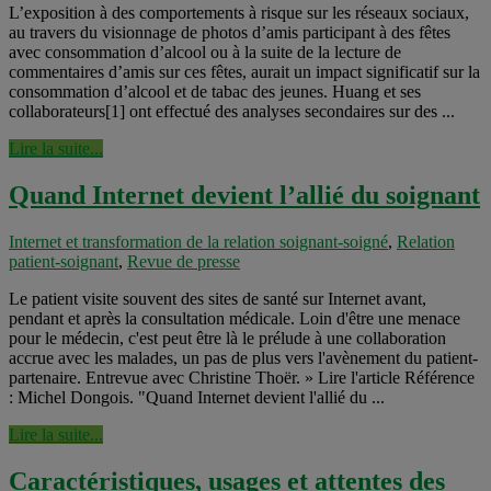
L’exposition à des comportements à risque sur les réseaux sociaux,
au travers du visionnage de photos d’amis participant à des fêtes
avec consommation d’alcool ou à la suite de la lecture de
commentaires d’amis sur ces fêtes, aurait un impact significatif sur la
consommation d’alcool et de tabac des jeunes. Huang et ses
collaborateurs[1] ont effectué des analyses secondaires sur des ...
Lire la suite...
Quand Internet devient l’allié du soignant
Internet et transformation de la relation soignant-soigné
,
Relation
patient-soignant
,
Revue de presse
Le patient visite souvent des sites de santé sur Internet avant,
pendant et après la consultation médicale. Loin d'être une menace
pour le médecin, c'est peut être là le prélude à une collaboration
accrue avec les malades, un pas de plus vers l'avènement du patient-
partenaire. Entrevue avec Christine Thoër. » Lire l'article Référence
: Michel Dongois. "Quand Internet devient l'allié du ...
Lire la suite...
Caractéristiques, usages et attentes des