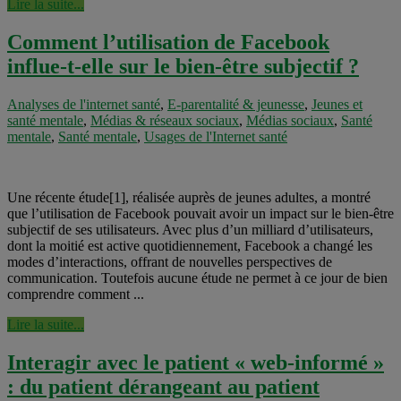
Lire la suite...
Comment l’utilisation de Facebook
influe-t-elle sur le bien-être subjectif ?
Analyses de l'internet santé
,
E-parentalité & jeunesse
,
Jeunes et
santé mentale
,
Médias & réseaux sociaux
,
Médias sociaux
,
Santé
mentale
,
Santé mentale
,
Usages de l'Internet santé
Une récente étude[1], réalisée auprès de jeunes adultes, a montré
que l’utilisation de Facebook pouvait avoir un impact sur le bien-être
subjectif de ses utilisateurs. Avec plus d’un milliard d’utilisateurs,
dont la moitié est active quotidiennement, Facebook a changé les
modes d’interactions, offrant de nouvelles perspectives de
communication. Toutefois aucune étude ne permet à ce jour de bien
comprendre comment ...
Lire la suite...
Interagir avec le patient « web-informé »
: du patient dérangeant au patient