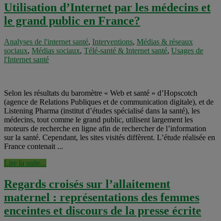
Utilisation d’Internet par les médecins et
le grand public en France?
Analyses de l'internet santé
,
Interventions
,
Médias & réseaux
sociaux
,
Médias sociaux
,
Télé-santé & Internet santé
,
Usages de
l'Internet santé
Selon les résultats du baromètre « Web et santé » d’Hopscotch
(agence de Relations Publiques et de communication digitale), et de
Listening Pharma (institut d’études spécialisé dans la santé), les
médecins, tout comme le grand public, utilisent largement les
moteurs de recherche en ligne afin de rechercher de l’information
sur la santé. Cependant, les sites visités diffèrent. L’étude réalisée en
France contenait ...
Lire la suite...
Regards croisés sur l’allaitement
maternel : représentations des femmes
enceintes et discours de la presse écrite