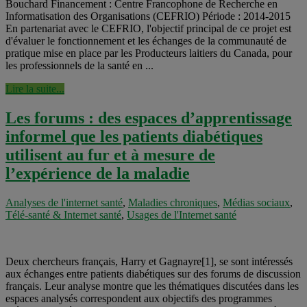
Bouchard Financement : Centre Francophone de Recherche en
Informatisation des Organisations (CEFRIO) Période : 2014-2015
En partenariat avec le CEFRIO, l'objectif principal de ce projet est
d'évaluer le fonctionnement et les échanges de la communauté de
pratique mise en place par les Producteurs laitiers du Canada, pour
les professionnels de la santé en ...
Lire la suite...
Les forums : des espaces d’apprentissage
informel que les patients diabétiques
utilisent au fur et à mesure de
l’expérience de la maladie
Analyses de l'internet santé
,
Maladies chroniques
,
Médias sociaux
,
Télé-santé & Internet santé
,
Usages de l'Internet santé
Deux chercheurs français, Harry et Gagnayre[1], se sont intéressés
aux échanges entre patients diabétiques sur des forums de discussion
français. Leur analyse montre que les thématiques discutées dans les
espaces analysés correspondent aux objectifs des programmes