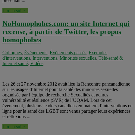
présentait ...
Lire la suite...
NoHomophobes.com: un site Internet qui
recense, à partir de Twitter, les propos
homophobes
Colloques
,
Événements
,
Évènements passés
,
Exemples
d'interventions
,
Interventions
,
Minorités sexuelles
,
Télé-santé &
Internet santé
,
Vidéos
Les 26 et 27 novembre 2012 avait lieu la Rencontre pancanadienne
sur les usages d’Internet pour la santé des minorités sexuelles
organisée par l’équipe de recherche Sexualités et genres :
vulnérabilité et résilience (SVR) de l’UQAM. Lors de cet
événement, plusieurs leaders canadiens en matière d’interventions en
ligne pour la santé des LGBT sont venus partager leurs expériences
et réflexions ...
Lire la suite...