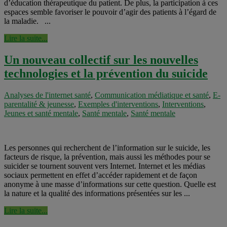
d’éducation thérapeutique du patient. De plus, la participation à ces
espaces semble favoriser le pouvoir d’agir des patients à l’égard de
la maladie. ...
Lire la suite...
Un nouveau collectif sur les nouvelles
technologies et la prévention du suicide
Analyses de l'internet santé
,
Communication médiatique et santé
,
E-
parentalité & jeunesse
,
Exemples d'interventions
,
Interventions
,
Jeunes et santé mentale
,
Santé mentale
,
Santé mentale
Les personnes qui recherchent de l’information sur le suicide, les
facteurs de risque, la prévention, mais aussi les méthodes pour se
suicider se tournent souvent vers Internet. Internet et les médias
sociaux permettent en effet d’accéder rapidement et de façon
anonyme à une masse d’informations sur cette question. Quelle est
la nature et la qualité des informations présentées sur les ...
Lire la suite...