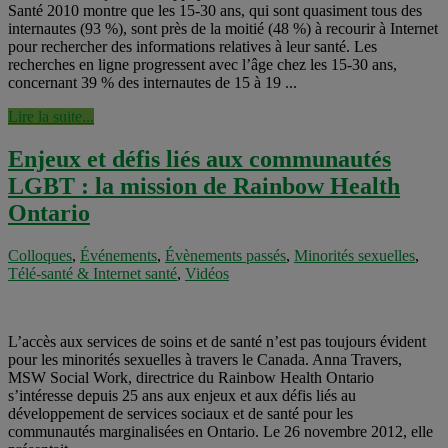
Santé 2010 montre que les 15-30 ans, qui sont quasiment tous des
internautes (93 %), sont près de la moitié (48 %) à recourir à Internet
pour rechercher des informations relatives à leur santé. Les
recherches en ligne progressent avec l’âge chez les 15-30 ans,
concernant 39 % des internautes de 15 à 19 ...
Lire la suite...
Enjeux et défis liés aux communautés
LGBT : la mission de Rainbow Health
Ontario
Colloques
,
Événements
,
Évènements passés
,
Minorités sexuelles
,
Télé-santé & Internet santé
,
Vidéos
L’accès aux services de soins et de santé n’est pas toujours évident
pour les minorités sexuelles à travers le Canada. Anna Travers,
MSW Social Work, directrice du Rainbow Health Ontario
s’intéresse depuis 25 ans aux enjeux et aux défis liés au
développement de services sociaux et de santé pour les
communautés marginalisées en Ontario. Le 26 novembre 2012, elle