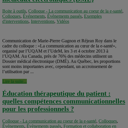
Boite à outils
,
Colloque - La communication au coeur de la e-santé
,
Colloques
,
Événements
,
Évènements passés
,
Exemples
d'interventions
,
Interventions
,
Vidéos
Communication de Marie-Pierre Gagnon et Réjean Roy dans le
cadre du colloque : «La communication au cœur de la e-santé»,
organisé par l’UQAM et l’UdeM, les 3 et 4 octobre 2013 à
l’UQAM. Au Canada, près de 76% des médecins utilisent un
Dossier médical électronique (DMÉ). Au Québec, les proportions
sont moins importantes avec, cependant, un accroissement de
l’utilisation par ...
Lire la suite...
Éducation thérapeutique du patient :
quelles compétences communicationnelles
pour les professionnels ?
Colloque - La communication au coeur de la e-santé
,
Colloques
,
Événements
,
Évènements passés
,
Formation et collaboration en