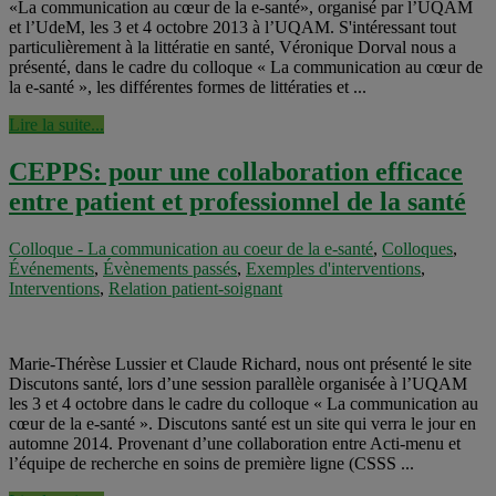
«La communication au cœur de la e-santé», organisé par l’UQAM
et l’UdeM, les 3 et 4 octobre 2013 à l’UQAM. S'intéressant tout
particulièrement à la littératie en santé, Véronique Dorval nous a
présenté, dans le cadre du colloque « La communication au cœur de
la e-santé », les différentes formes de littératies et ...
Lire la suite...
CEPPS: pour une collaboration efficace
entre patient et professionnel de la santé
Colloque - La communication au coeur de la e-santé
,
Colloques
,
Événements
,
Évènements passés
,
Exemples d'interventions
,
Interventions
,
Relation patient-soignant
Marie-Thérèse Lussier et Claude Richard, nous ont présenté le site
Discutons santé, lors d’une session parallèle organisée à l’UQAM
les 3 et 4 octobre dans le cadre du colloque « La communication au
cœur de la e-santé ». Discutons santé est un site qui verra le jour en
automne 2014. Provenant d’une collaboration entre Acti-menu et
l’équipe de recherche en soins de première ligne (CSSS ...