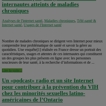
internautes atteints de maladies
chroniques
Analyses de l'internet santé
,
Maladies chroniques
,
Télé-santé &
Internet santé
,
Usages de l'Internet santé
Nombre de malades chroniques se dirigent vers Internet pour mieux
comprendre leur problématique de santé et savoir la gérer au
quotidien. Une enquête[1] réalisée en France dresse un portrait des
caractéristiques, usages et attentes de ces internautes qui constituent
un des groupes les plus présents en ligne avec les personnes
soucieuses de leur santé, à la recherche d’informations et de ...
Lire la suite...
Un «podcast» radio et un site Internet
pour contribuer à la prévention du VIH
chez les minorités sexuelles latino-
américaines de l’Ontario