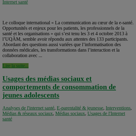
Internet santé
Le colloque international « La communication au cœur de la e-santé.
Opportunités et enjeux pour les patients, les professionnels de la
santé et les organisations » qui s’est tenu les 3 et 4 octobre 2013 à
l’UQÀM, semble avoir répondu aux attentes des 133 participants.
Abordant des questions aussi variées que l’informatisation des
données médicales, les transformations dans l’interaction et la
collaboration avec ...
Lire la suite...
Usages des médias sociaux et
comportements de consommation de
jeunes adolescents
Analyses de l'internet santé
,
E-parentalité & jeunesse
,
Interventions
,
Médias & réseaux sociaux
,
Médias sociaux
,
Usages de l'Internet
santé