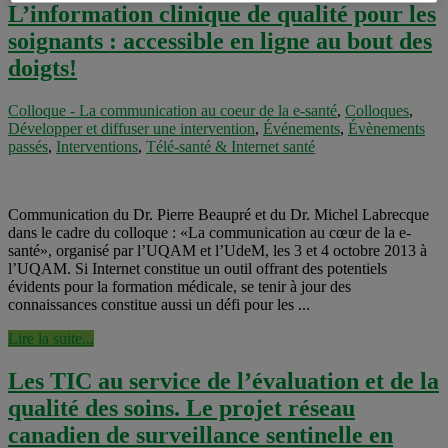
L’information clinique de qualité pour les
soignants : accessible en ligne au bout des
doigts!
Colloque - La communication au coeur de la e-santé
,
Colloques
,
Développer et diffuser une intervention
,
Événements
,
Évènements
passés
,
Interventions
,
Télé-santé & Internet santé
Communication du Dr. Pierre Beaupré et du Dr. Michel Labrecque
dans le cadre du colloque : «La communication au cœur de la e-
santé», organisé par l’UQAM et l’UdeM, les 3 et 4 octobre 2013 à
l’UQAM. Si Internet constitue un outil offrant des potentiels
évidents pour la formation médicale, se tenir à jour des
connaissances constitue aussi un défi pour les ...
Lire la suite...
Les TIC au service de l’évaluation et de la
qualité des soins. Le projet réseau
canadien de surveillance sentinelle en