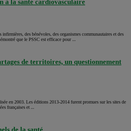
 à la santé cardiovasculaire
s infirmières, des bénévoles, des organismes communautaires et des
 démontré que le PSSC est efficace pour ...
artages de territoires, un questionnement
sée en 2003. Les éditions 2013-2014 furent promues sur les sites de
s françaises et ...
els de la santé