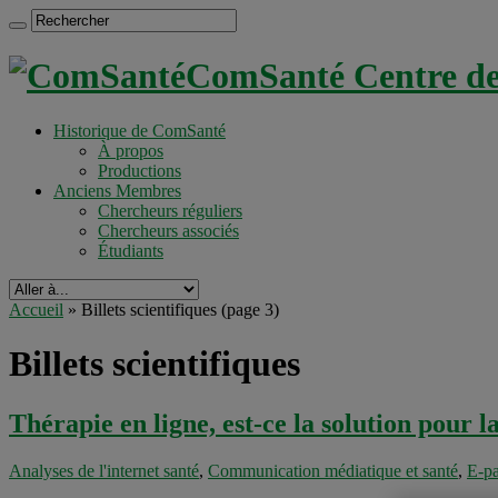
ComSanté Centre de 
Historique de ComSanté
À propos
Productions
Anciens Membres
Chercheurs réguliers
Chercheurs associés
Étudiants
Accueil
»
Billets scientifiques
(page 3)
Billets scientifiques
Thérapie en ligne, est-ce la solution pour 
Analyses de l'internet santé
,
Communication médiatique et santé
,
E-pa