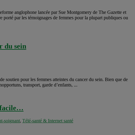
lateforme anglophone lancée par Sue Montgomery de The Gazette et
 porté par les témoignages de femmes pour la plupart publiques ou
r du sein
t de soutien pour les femmes atteintes du cancer du sein. Bien que de
opportuns, transport, garde d’enfants, ...
 facile…
nt-soignant
,
Télé-santé & Internet santé