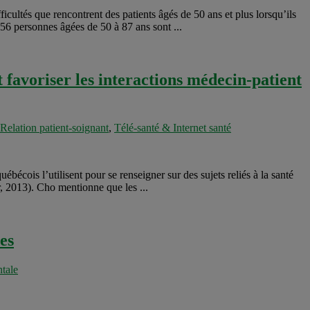
cultés que rencontrent des patients âgés de 50 ans et plus lorsqu’ils
c 56 personnes âgées de 50 à 87 ans sont ...
et favoriser les interactions médecin-patient
Relation patient-soignant
,
Télé-santé & Internet santé
uébécois l’utilisent pour se renseigner sur des sujets reliés à la santé
r, 2013). Cho mentionne que les ...
es
tale