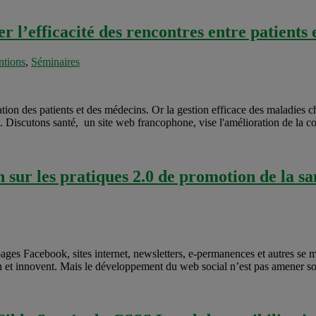
 l’efficacité des rencontres entre patients e
ntions
,
Séminaires
ation des patients et des médecins. Or la gestion efficace des maladies 
fs. Discutons santé, un site web francophone, vise l'amélioration de la co
 sur les pratiques 2.0 de promotion de la sa
ages Facebook, sites internet, newsletters, e-permanences et autres se m
 et innovent. Mais le développement du web social n’est pas amener son l