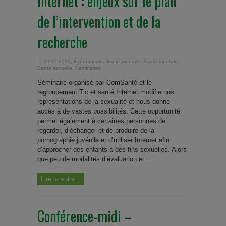
Internet : enjeux sur le plan
de l’intervention et de la
recherche
2015-2016
,
Événements
,
Santé mentale
,
Santé mentale
,
Santé sexuelle
,
Séminaires
Séminaire organisé par ComSanté et le
regroupement Tic et santé Internet modifie nos
représentations de la sexualité et nous donne
accès à de vastes possibilités. Cette opportunité
permet également à certaines personnes de
regarder, d’échanger et de produire de la
pornographie juvénile et d’utiliser Internet afin
d’approcher des enfants à des fins sexuelles. Alors
que peu de modalités d’évaluation et ...
Lire la suite...
Conférence-midi –