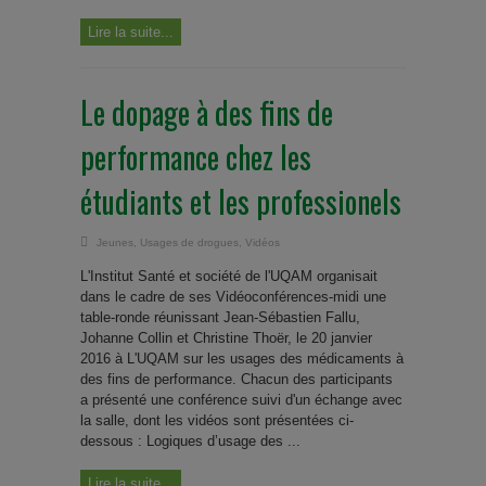
Lire la suite...
Le dopage à des fins de
performance chez les
étudiants et les professionels
Jeunes
,
Usages de drogues
,
Vidéos
L'Institut Santé et société de l'UQAM organisait
dans le cadre de ses Vidéoconférences-midi une
table-ronde réunissant Jean-Sébastien Fallu,
Johanne Collin et Christine Thoër, le 20 janvier
2016 à L'UQAM sur les usages des médicaments à
des fins de performance. Chacun des participants
a présenté une conférence suivi d'un échange avec
la salle, dont les vidéos sont présentées ci-
dessous : Logiques d’usage des ...
Lire la suite...