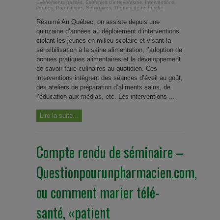
Évènements passés
,
Exemples d'interventions
,
Interventions
,
Jeunes
,
Populations
,
Séminaires
,
Thèmes de recherche
Résumé Au Québec, on assiste depuis une
quinzaine d’années au déploiement d’interventions
ciblant les jeunes en milieu scolaire et visant la
sensibilisation à la saine alimentation, l’adoption de
bonnes pratiques alimentaires et le développement
de savoir-faire culinaires au quotidien. Ces
interventions intègrent des séances d’éveil au goût,
des ateliers de préparation d’aliments sains, de
l’éducation aux médias, etc. Les interventions ...
Lire la suite...
Compte rendu de séminaire –
Questionpourunpharmacien.com,
ou comment marier télé-
santé, «patient