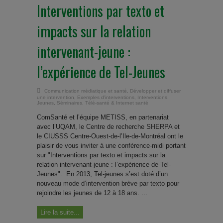
Interventions par texto et
impacts sur la relation
intervenant-jeune :
l’expérience de Tel-Jeunes
Communication médiatique et santé
,
Développer et diffuser
une intervention
,
Exemples d'interventions
,
Interventions
,
Jeunes
,
Séminaires
,
Télé-santé & Internet santé
ComSanté et l’équipe METISS, en partenariat
avec l’UQAM, le Centre de recherche SHERPA et
le CIUSSS Centre-Ouest-de-l’Ile-de-Montréal ont le
plaisir de vous inviter à une conférence-midi portant
sur "Interventions par texto et impacts sur la
relation intervenant-jeune : l’expérience de Tel-
Jeunes". En 2013, Tel-jeunes s’est doté d’un
nouveau mode d’intervention brève par texto pour
rejoindre les jeunes de 12 à 18 ans. ...
Lire la suite...