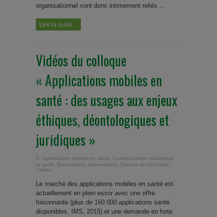
organisationnel sont donc intimement reliés ...
Lire la suite...
Vidéos du colloque
« Applications mobiles en
santé : des usages aux enjeux
éthiques, déontologiques et
juridiques »
Applications mobiles en santé
,
Communication médiatique
et santé
,
Événements
,
Interventions
,
Thèmes de recherche
,
Vidéos
Le marché des applications mobiles en santé est
actuellement en plein essor avec une offre
foisonnante (plus de 160 000 applications santé
disponibles, IMS, 2015) et une demande en forte