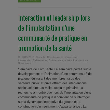
Interaction et leadership lors
de l’implantation d’une
communauté de pratique en
promotion de la santé
2015-2016
,
Corbeille
,
Développer et diffuser une
intervention
,
Événements
,
Évènements passés
,
Interventions
,
Séminaires
Séminaire de ComSanté Ce séminaire portait sur le
développement et l'animation d'une communauté de
pratique réunissant des membres issus des
secteurs public et privé offrant des interventions
sociosanitaires au milieu scolaire primaire. La
recherche a montré que lors de l'implantation d’une
communauté de pratique il convient de s’interroger
sur la dynamique interactive du groupe et la
construction d’un sentiment d’appartenance . La