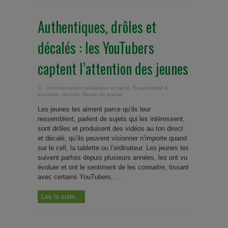
Authentiques, drôles et
décalés : les YouTubers
captent l’attention des jeunes
Communication médiatique et santé
,
E-parentalité &
jeunesse
,
Jeunes
,
Revue de presse
Les jeunes les aiment parce qu’ils leur
ressemblent, parlent de sujets qui les intéressent,
sont drôles et produisent des vidéos au ton direct
et décalé, qu’ils peuvent visionner n’importe quand
sur le cell, la tablette ou l’ordinateur. Les jeunes les
suivent parfois depuis plusieurs années, les ont vu
évoluer et ont le sentiment de les connaitre, tissant
avec certains YouTubers, ...
Lire la suite...