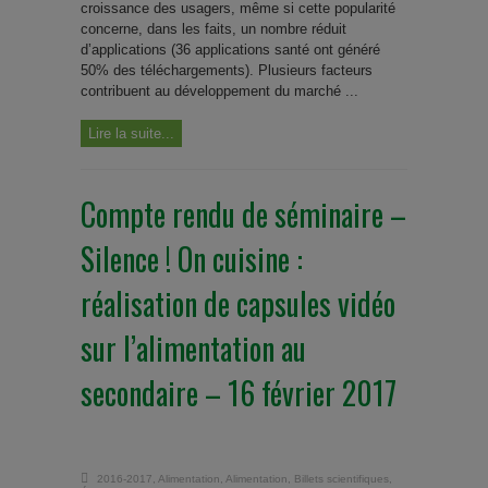
croissance des usagers, même si cette popularité
concerne, dans les faits, un nombre réduit
d’applications (36 applications santé ont généré
50% des téléchargements). Plusieurs facteurs
contribuent au développement du marché ...
Lire la suite...
Compte rendu de séminaire –
Silence ! On cuisine :
réalisation de capsules vidéo
sur l’alimentation au
secondaire – 16 février 2017
2016-2017
,
Alimentation
,
Alimentation
,
Billets scientifiques
,