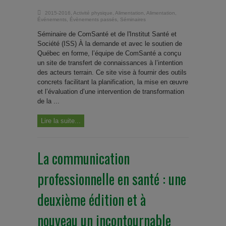
2015-2016
,
Activité physique
,
Alimentation
,
Alimentation
,
Événements
,
Évènements passés
,
Séminaires
Séminaire de ComSanté et de l'Institut Santé et
Société (ISS) À la demande et avec le soutien de
Québec en forme, l’équipe de ComSanté a conçu
un site de transfert de connaissances à l’intention
des acteurs terrain. Ce site vise à fournir des outils
concrets facilitant la planification, la mise en œuvre
et l’évaluation d’une intervention de transformation
de la ...
Lire la suite...
La communication
professionnelle en santé : une
deuxième édition et à
nouveau un incontournable