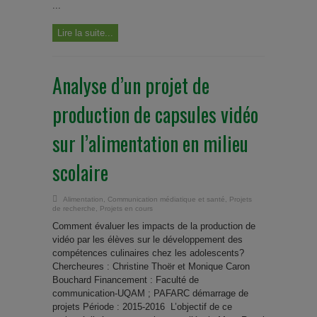
...
Lire la suite...
Analyse d’un projet de
production de capsules vidéo
sur l’alimentation en milieu
scolaire
Alimentation
,
Communication médiatique et santé
,
Projets
de recherche
,
Projets en cours
Comment évaluer les impacts de la production de
vidéo par les élèves sur le développement des
compétences culinaires chez les adolescents?
Chercheures : Christine Thoër et Monique Caron
Bouchard Financement : Faculté de
communication-UQAM ; PAFARC démarrage de
projets Période : 2015-2016 L’objectif de ce