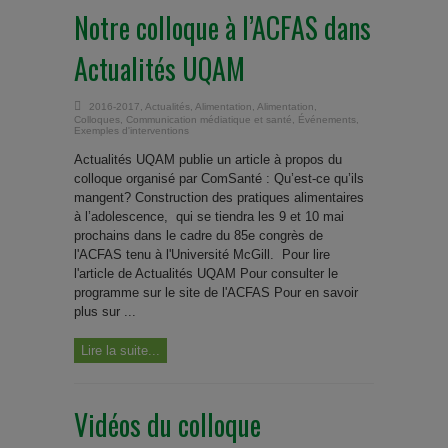
Notre colloque à l’ACFAS dans
Actualités UQAM
2016-2017
,
Actualités
,
Alimentation
,
Alimentation
,
Colloques
,
Communication médiatique et santé
,
Événements
,
Exemples d'interventions
Actualités UQAM publie un article à propos du
colloque organisé par ComSanté : Qu’est-ce qu’ils
mangent? Construction des pratiques alimentaires
à l’adolescence, qui se tiendra les 9 et 10 mai
prochains dans le cadre du 85e congrès de
l'ACFAS tenu à l'Université McGill. Pour lire
l'article de Actualités UQAM Pour consulter le
programme sur le site de l'ACFAS Pour en savoir
plus sur ...
Lire la suite...
Vidéos du colloque