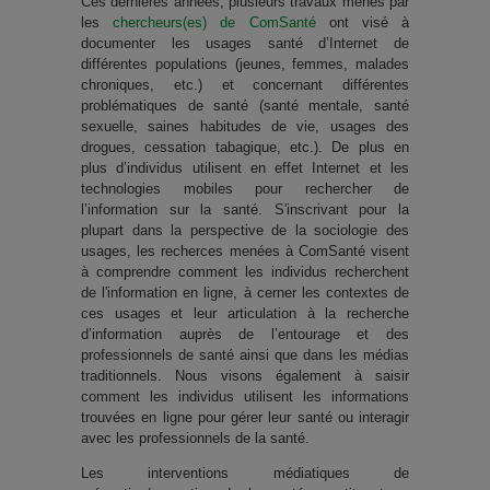
Ces dernières années, plusieurs travaux menés par
les
chercheurs(es) de ComSanté
ont visé à
documenter les usages santé d’Internet de
différentes populations (jeunes, femmes, malades
chroniques, etc.) et concernant différentes
problématiques de santé (santé mentale, santé
sexuelle, saines habitudes de vie, usages des
drogues, cessation tabagique, etc.). De plus en
plus d’individus utilisent en effet Internet et les
technologies mobiles pour rechercher de
l’information sur la santé. S'inscrivant pour la
plupart dans la perspective de la sociologie des
usages, les recherces menées à ComSanté visent
à comprendre comment les individus recherchent
de l'information en ligne, à cerner les contextes de
ces usages et leur articulation à la recherche
d’information auprès de l’entourage et des
professionnels de santé ainsi que dans les médias
traditionnels. Nous visons également à saisir
comment les individus utilisent les informations
trouvées en ligne pour gérer leur santé ou interagir
avec les professionnels de la santé.
Les interventions médiatiques de