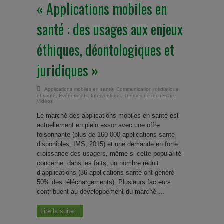
« Applications mobiles en
santé : des usages aux enjeux
éthiques, déontologiques et
juridiques »
Applications mobiles en santé
,
Communication médiatique
et santé
,
Événements
,
Interventions
,
Thèmes de recherche
,
Vidéos
Le marché des applications mobiles en santé est
actuellement en plein essor avec une offre
foisonnante (plus de 160 000 applications santé
disponibles, IMS, 2015) et une demande en forte
croissance des usagers, même si cette popularité
concerne, dans les faits, un nombre réduit
d’applications (36 applications santé ont généré
50% des téléchargements). Plusieurs facteurs
contribuent au développement du marché ...
Lire la suite...