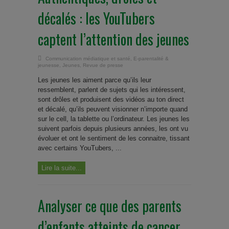
décalés : les YouTubers
captent l’attention des jeunes
Communication médiatique et santé
,
E-parentalité &
jeunesse
,
Jeunes
,
Revue de presse
Les jeunes les aiment parce qu’ils leur
ressemblent, parlent de sujets qui les intéressent,
sont drôles et produisent des vidéos au ton direct
et décalé, qu’ils peuvent visionner n’importe quand
sur le cell, la tablette ou l’ordinateur. Les jeunes les
suivent parfois depuis plusieurs années, les ont vu
évoluer et ont le sentiment de les connaitre, tissant
avec certains YouTubers, ...
Lire la suite...
Analyser ce que des parents
d’enfants atteints de cancer