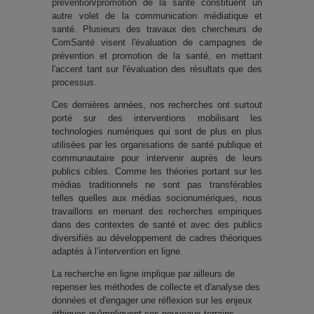
prévention/promotion de la santé constituent un
autre volet de la communication médiatique et
santé. Plusieurs des travaux des chercheurs de
ComSanté visent l'évaluation de campagnes de
prévention et promotion de la santé, en mettant
l'accent tant sur l'évaluation des résultats que des
processus.
Ces dernières années, nos recherches ont surtout
porté sur des interventions mobilisant les
technologies numériques qui sont de plus en plus
utilisées par les organisations de santé publique et
communautaire pour intervenir auprès de leurs
publics cibles. Comme les théories portant sur les
médias traditionnels ne sont pas transférables
telles quelles aux médias socionumériques, nous
travaillons en menant des recherches empiriques
dans des contextes de santé et avec des publics
diversifiés au développement de cadres théoriques
adaptés à l’intervention en ligne.
La recherche en ligne implique par ailleurs de
repenser les méthodes de collecte et d'analyse des
données et d'engager une réflexion sur les enjeux
éthiques qu'impliquent ces nouveaux terrains