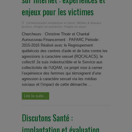
enjeux pour les victimes
Communication médiatique et santé
,
Médias & réseaux
sociaux
,
Projets de recherche
,
Projets en cours
Chercheurs : Christine Thoër et Chantal
Aurousseau Financement : PAFARC Période :
2015-2016 Réalisé avec le Regroupement
québécois des centres d'aide et de lutte contre les
agressions à caractère sexuel (RQCALACS), le
collectif Je suis indestructible et le Service aux
collectivités de l’UQAM, ce projet vise à cerner
l’expérience des femmes qui témoignent d’une
agression à caractère sexuel via les médias
sociaux et l’impact de cette démarche ...
Lire la suite...
Discutons Santé :
implantation et évaluation