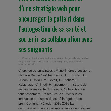
d’une stratégie web pour
encourager le patient dans
l’autogestion de sa santé et
soutenir sa collaboration avec
ses soignants
Communication médiatique et santé
,
Projets de recherche
,
Projets en cours
,
Relation patient-soignant
,
Télé-santé &
Internet santé
Chercheures principales : Marie-Thérèse Lussier et
Nathalie Boivin Co-Chercheurs : E. Boustari, C,
Hudon, J. Jbilou, M. Levert, C. Richard, S.
Robichaud, C. Thoër Financement : Instituts de
recherche en santé du Canada, Subvention de
fonctionnement, Réseau de la SRAP sur les
innovations en soins de santé intégrés et de
première ligne. Période : 2015-2016 La
communication entre patients atteints de maladies