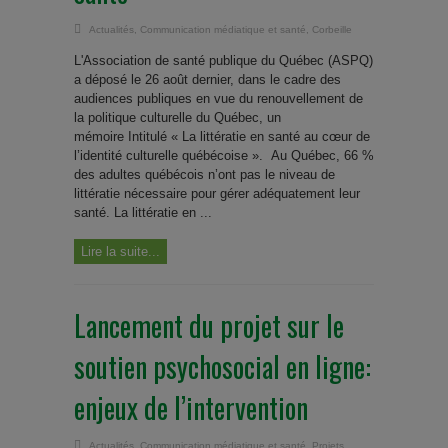
Actualités
,
Communication médiatique et santé
,
Corbeille
L'Association de santé publique du Québec (ASPQ)
a déposé le 26 août dernier, dans le cadre des
audiences publiques en vue du renouvellement de
la politique culturelle du Québec, un
mémoire Intitulé « La littératie en santé au cœur de
l’identité culturelle québécoise ». Au Québec, 66 %
des adultes québécois n’ont pas le niveau de
littératie nécessaire pour gérer adéquatement leur
santé. La littératie en ...
Lire la suite...
Lancement du projet sur le
soutien psychosocial en ligne:
enjeux de l’intervention
Actualités
,
Communication médiatique et santé
,
Projets