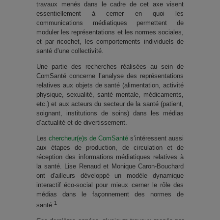
travaux menés dans le cadre de cet axe visent
essentiellement à cerner en quoi les
communications médiatiques permettent de
moduler les représentations et les normes sociales,
et par ricochet, les comportements individuels de
santé d’une collectivité.
Une partie des recherches réalisées au sein de
ComSanté concerne l’analyse des représentations
relatives aux objets de santé (alimentation, activité
physique, sexualité, santé mentale, médicaments,
etc.) et aux acteurs du secteur de la santé (patient,
soignant, institutions de soins) dans les médias
d’actualité et de divertissement.
Les
chercheur(e)s de ComSanté
s’intéressent aussi
aux étapes de production, de circulation et de
réception des informations médiatiques relatives à
la santé. Lise Renaud et Monique Caron-Bouchard
ont d'ailleurs développé un modèle dynamique
interactif éco-social pour mieux cerner le rôle des
médias dans le façonnement des normes de
1
santé.