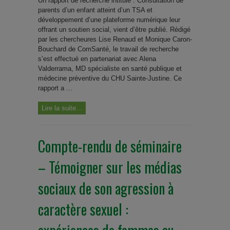
Un rapport de recherche intitulé : Consultation de
parents d’un enfant atteint d’un TSA et
développement d’une plateforme numérique leur
offrant un soutien social, vient d’être publié. Rédigé
par les chercheures Lise Renaud et Monique Caron-
Bouchard de ComSanté, le travail de recherche
s’est effectué en partenariat avec Alena
Valderrama, MD spécialiste en santé publique et
médecine préventive du CHU Sainte-Justine. Ce
rapport a ...
Lire la suite...
Compte-rendu de séminaire
– Témoigner sur les médias
sociaux de son agression à
caractère sexuel :